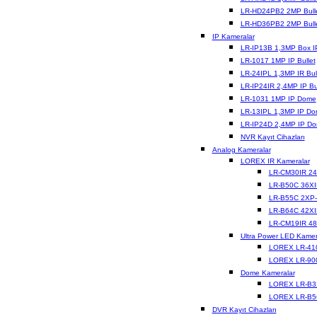
LR-HD24PB2 2MP Bull
LR-HD36PB2 2MP Bull
IP Kameralar
LR-IP13B 1,3MP Box I
LR-1017 1MP IP Bullet
LR-24IPL 1,3MP IR Bul
LR-IP24IR 2,4MP IP Bul
LR-1031 1MP IP Dome
LR-13IPL 1,3MP IP D
LR-IP24D 2,4MP IP D
NVR Kayıt Cihazları
Analog Kameralar
LOREX IR Kameralar
LR-CM30IR 24
LR-B50C 36X
LR-B55C 2XP-
LR-B64C 42XI
LR-CM19IR 48
Ultra Power LED Kamer
LOREX LR-41
LOREX LR-90
Dome Kameralar
LOREX LR-B3
LOREX LR-B5
DVR Kayıt Cihazları