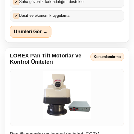
Saha güvenlik farkındalığını destekler
✓
Basit ve ekonomik uygulama
✓
Ürünleri Gör →
LOREX Pan Tilt Motorlar ve
Konumlandırma
Kontrol Üniteleri