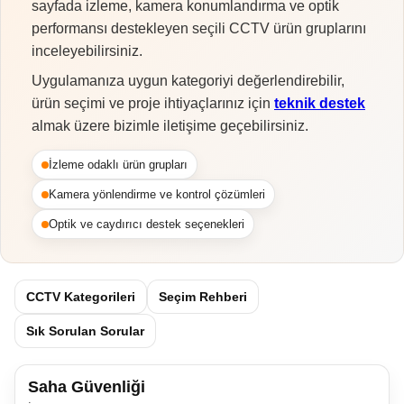
sayfada izleme, kamera konumlandırma ve optik
performansı destekleyen seçili CCTV ürün gruplarını
inceleyebilirsiniz.
Uygulamanıza uygun kategoriyi değerlendirebilir,
ürün seçimi ve proje ihtiyaçlarınız için
teknik destek
almak üzere bizimle iletişime geçebilirsiniz.
İzleme odaklı ürün grupları
Kamera yönlendirme ve kontrol çözümleri
Optik ve caydırıcı destek seçenekleri
CCTV Kategorileri
Seçim Rehberi
Sık Sorulan Sorular
Saha Güvenliği