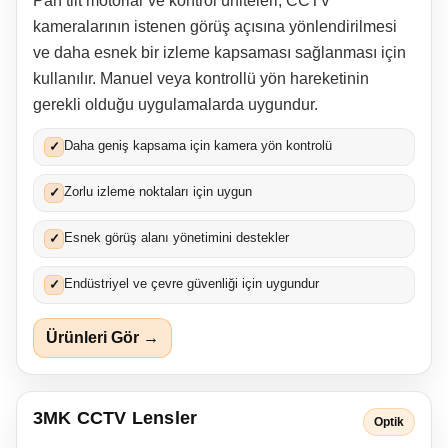
Pan tilt motorlar ve kontrol üniteleri, CCTV
kameralarının istenen görüş açısına yönlendirilmesi
ve daha esnek bir izleme kapsaması sağlanması için
kullanılır. Manuel veya kontrollü yön hareketinin
gerekli olduğu uygulamalarda uygundur.
Daha geniş kapsama için kamera yön kontrolü
✓
Zorlu izleme noktaları için uygun
✓
Esnek görüş alanı yönetimini destekler
✓
Endüstriyel ve çevre güvenliği için uygundur
✓
Ürünleri Gör →
3MK CCTV Lensler
Optik