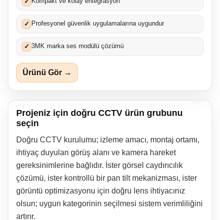
Kompakt ve kolay entegrasyon
✓
Profesyonel güvenlik uygulamalarına uygundur
✓
3MK marka ses modülü çözümü
✓
Ürünü Gör →
Projeniz için doğru CCTV ürün grubunu
seçin
Doğru CCTV kurulumu; izleme amacı, montaj ortamı,
ihtiyaç duyulan görüş alanı ve kamera hareket
gereksinimlerine bağlıdır. İster görsel caydırıcılık
çözümü, ister kontrollü bir pan tilt mekanizması, ister
görüntü optimizasyonu için doğru lens ihtiyacınız
olsun; uygun kategorinin seçilmesi sistem verimliliğini
artırır.