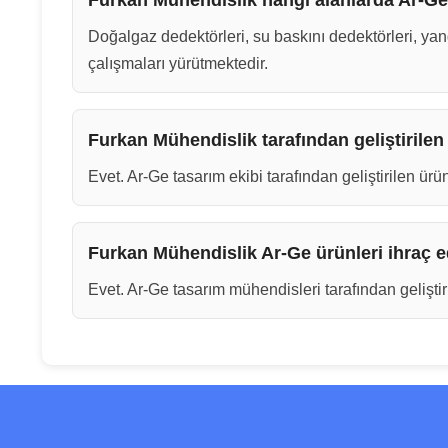
Furkan Mühendislik hangi alanlarda Ar-Ge
Doğalgaz dedektörleri, su baskını dedektörleri, yangı
çalışmaları yürütmektedir.
Furkan Mühendislik tarafından geliştirilen
Evet. Ar-Ge tasarım ekibi tarafından geliştirilen ürün
Furkan Mühendislik Ar-Ge ürünleri ihraç e
Evet. Ar-Ge tasarım mühendisleri tarafından geliştiri