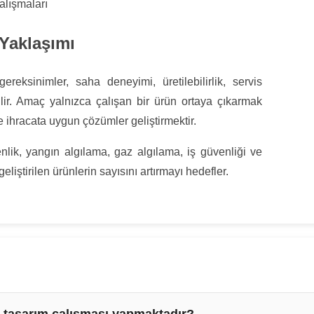
alışmaları
 Yaklaşımı
reksinimler, saha deneyimi, üretilebilirlik, servis
dirilir. Amaç yalnızca çalışan bir ürün ortaya çıkarmak
ve ihracata uygun çözümler geliştirmektir.
lik, yangın algılama, gaz algılama, iş güvenliği ve
geliştirilen ürünlerin sayısını artırmayı hedefler.