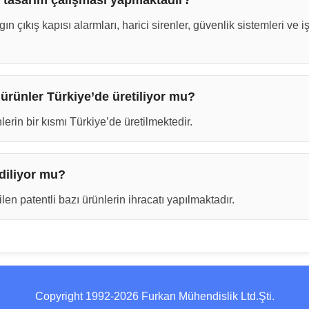
 tasarım çalışması yapmaktadır?
n çıkış kapısı alarmları, harici sirenler, güvenlik sistemleri ve 
 ürünler Türkiye’de üretiliyor mu?
lerin bir kısmı Türkiye’de üretilmektedir.
diliyor mu?
len patentli bazı ürünlerin ihracatı yapılmaktadır.
Copyright 1992-2026 Furkan Mühendislik Ltd.Şti.