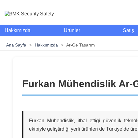
Hakkımızda
Ürünler
Satış
Ana Sayfa
>
Hakkımızda
>
Ar-Ge Tasarım
Furkan Mühendislik Ar-G
Furkan Mühendislik, ithal ettiği güvenlik teknol
ekibiyle geliştirdiği yerli ürünleri de Türkiye’de ü