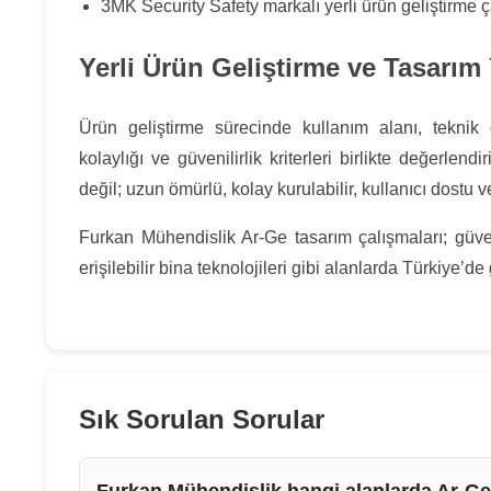
3MK Security Safety markalı yerli ürün geliştirme ç
Yerli Ürün Geliştirme ve Tasarım
Ürün geliştirme sürecinde kullanım alanı, teknik ge
kolaylığı ve güvenilirlik kriterleri birlikte değerlen
değil; uzun ömürlü, kolay kurulabilir, kullanıcı dostu 
Furkan Mühendislik Ar-Ge tasarım çalışmaları; güven
erişilebilir bina teknolojileri gibi alanlarda Türkiye’de 
Sık Sorulan Sorular