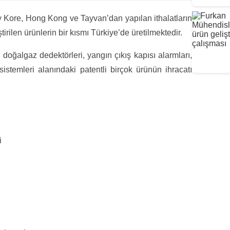
 Kore, Hong Kong ve Tayvan’dan yapılan ithalatların
irilen ürünlerin bir kısmı Türkiye’de üretilmektedir.
 doğalgaz dedektörleri, yangın çıkış kapısı alarmları,
sistemleri alanındaki patentli birçok ürünün ihracatı
i