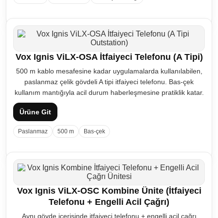
Vox Ignis ViLX-OSA İtfaiyeci Telefonu (A Tipi)
500 m kablo mesafesine kadar uygulamalarda kullanılabilen,
paslanmaz çelik gövdeli A tipi itfaiyeci telefonu. Bas-çek
kullanım mantığıyla acil durum haberleşmesine pratiklik katar.
Ürüne Git
Paslanmaz
500 m
Bas-çek
Vox Ignis ViLX-OSC Kombine Ünite (İtfaiyeci
Telefonu + Engelli Acil Çağrı)
Aynı gövde içerisinde itfaiyeci telefonu + engelli acil çağrı