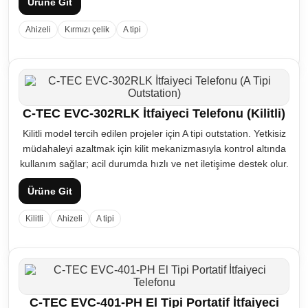
Ürüne Git
Ahizeli
Kırmızı çelik
A tipi
C-TEC EVC-302RLK İtfaiyeci Telefonu (Kilitli)
Kilitli model tercih edilen projeler için A tipi outstation. Yetkisiz
müdahaleyi azaltmak için kilit mekanizmasıyla kontrol altında
kullanım sağlar; acil durumda hızlı ve net iletişime destek olur.
Ürüne Git
Kilitli
Ahizeli
A tipi
C-TEC EVC-401-PH El Tipi Portatif İtfaiyeci