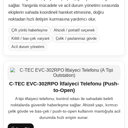
sağlar. Yangınla mücadele ve acil durum yönetimi sırasında
ekiplerin sahada koordineli hareket etmesine, doğru
noktadan hızlı iletişim kurmasına yardımcı olur.
Çift yönlü haberleşme
Ahizeli / portatif seçenek
Kilitli / bas-çek varyant
Çelik / paslanmaz gövde
Acil durum yönetimi
C-TEC EVC-302RPO İtfaiyeci Telefonu (Push-
to-Open)
A tipi itfaiyeci telefonu; kontrol odası ile sahadaki belirli
noktalarda güvenilir haberleşme sağlar. Ahizeli yapı, kırmızı
çelik gövde ve bas-çek / push-to-open kullanım mantığıyla acil
durumda hızlı erişim sunar.