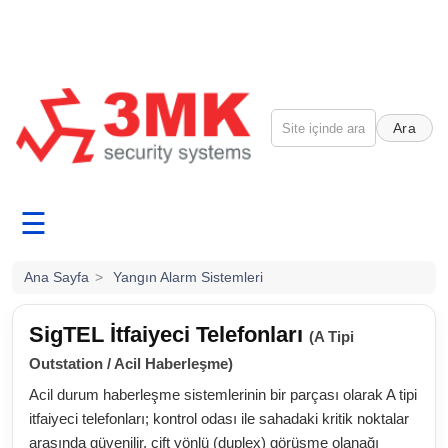
Ara
☰
Ana Sayfa
>
Yangın Alarm Sistemleri
SigTEL İtfaiyeci Telefonları
(A Tipi
Outstation / Acil Haberleşme)
Acil durum haberleşme sistemlerinin bir parçası olarak A tipi
itfaiyeci telefonları; kontrol odası ile sahadaki kritik noktalar
arasında güvenilir, çift yönlü (duplex) görüşme olanağı