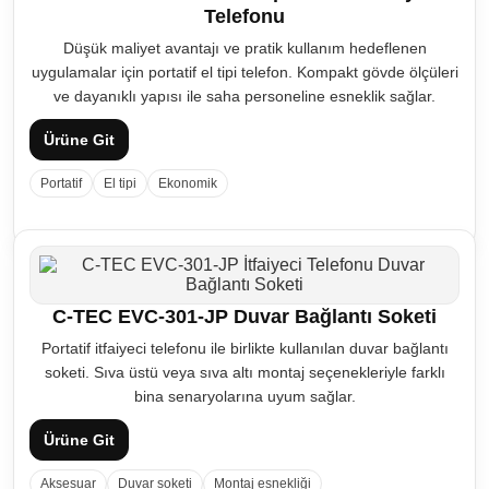
Telefonu
Düşük maliyet avantajı ve pratik kullanım hedeflenen
uygulamalar için portatif el tipi telefon. Kompakt gövde ölçüleri
ve dayanıklı yapısı ile saha personeline esneklik sağlar.
Ürüne Git
Portatif
El tipi
Ekonomik
C-TEC EVC-301-JP Duvar Bağlantı Soketi
Portatif itfaiyeci telefonu ile birlikte kullanılan duvar bağlantı
soketi. Sıva üstü veya sıva altı montaj seçenekleriyle farklı
bina senaryolarına uyum sağlar.
Ürüne Git
Aksesuar
Duvar soketi
Montaj esnekliği