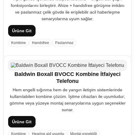
fonksiyonlarını birleştirir. Ahize + handsfree görüşme imkânı
ve paslanmaz çelik gövde ile erişilebilir acil haberleşme
senaryolarına uyum sağlar.
Ürüne Git
Kombine
Handsfree
Paslanmaz
Baldwin Boxall BVOCC Kombine İtfaiyeci
Telefonu
Hem engelli sığınma hem de yangın iletişim sistemlerinde
kullanılabilen kombine çözüm. İşitme cihazları ile uyumludur;
gömme veya yüzeye montaj senaryolarına uygun seçenekler
sunar.
Ürüne Git
Kombine
Hearing aid uyumlu
Montaj esnekliği