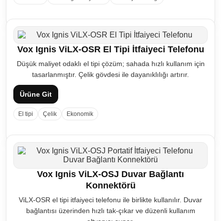
Vox Ignis ViLX-OSR El Tipi İtfaiyeci Telefonu
Düşük maliyet odaklı el tipi çözüm; sahada hızlı kullanım için
tasarlanmıştır. Çelik gövdesi ile dayanıklılığı artırır.
Ürüne Git
El tipi
Çelik
Ekonomik
Vox Ignis ViLX-OSJ Duvar Bağlantı
Konnektörü
ViLX-OSR el tipi itfaiyeci telefonu ile birlikte kullanılır. Duvar
bağlantısı üzerinden hızlı tak-çıkar ve düzenli kullanım