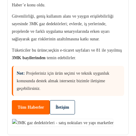
Haber’e konu oldu.
Güvenilirliği, geniş kullanım alanı ve yaygın erişilebilirliği
sayesinde 3MK gaz dedektörleri; evlerde, iş yerlerinde,
projelerde ve farklı uygulama senaryolarında erken uyarı
sağlayarak gaz risklerinin azaltılmasına katkı sunar.
Tüketiciler bu ürüne;seçkin e-ticaret sayfaları ve 81 ile yayılmış
3MK bayilerinden
temin edebilirler.
Not:
Projeleriniz için ürün seçimi ve teknik uygunluk
konusunda destek almak isterseniz bizimle iletişime
geçebilirsiniz.
Tüm Haberler
İletişim