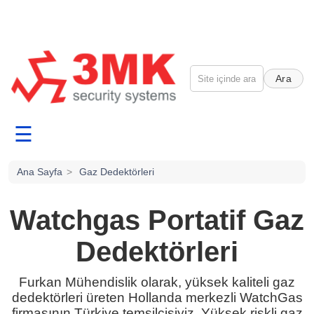
Ara
☰
Ana Sayfa
>
Gaz Dedektörleri
Watchgas Portatif Gaz
Dedektörleri
Furkan Mühendislik olarak, yüksek kaliteli gaz
dedektörleri üreten Hollanda merkezli WatchGas
firmasının Türkiye temsilcisiyiz. Yüksek riskli gaz