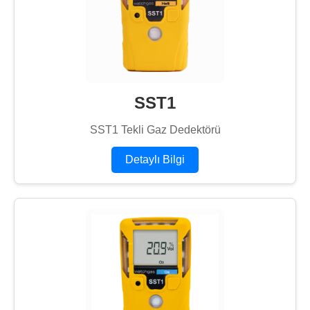
SST1
SST1 Tekli Gaz Dedektörü
Detaylı Bilgi