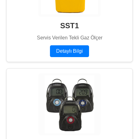
SST1
Servis Verilen Tekli Gaz Ölçer
Detaylı Bilgi