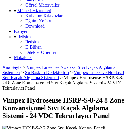
Görsel Materyaller
▾
Müşteri Hizmetleri
Kullanım Kılavuzları
Eğitim Notları
Download
Kariyer
▾
İletişim
İletişim
E-Bülten
Dilekler Öneriler
Makaleler
Ana Sayfa
>
Vimpex Lineer ve Noktasal Sıvı Kaçak Algılama
Sistemleri
>
Su Baskını Dedektörleri
>
Vimpex Lineer ve Noktasal
Sıvı Kaçak Algılama Sistemleri
>
Vimpex Hydrosense HSRP-S-8-
24 8 Zone Konvansiyonel Sıvı Kaçak Algılama Sistemi - 24 VDC
Tekrarlayıcı Panel
Vimpex Hydrosense HSRP-S-8-24 8 Zone
Konvansiyonel Sıvı Kaçak Algılama
Sistemi - 24 VDC Tekrarlayıcı Panel