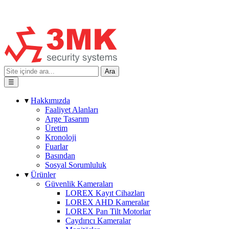
Ara
☰
▾
Hakkımızda
Faaliyet Alanları
Arge Tasarım
Üretim
Kronoloji
Fuarlar
Basından
Sosyal Sorumluluk
▾
Ürünler
Güvenlik Kameraları
LOREX Kayıt Cihazları
LOREX AHD Kameralar
LOREX Pan Tilt Motorlar
Caydırıcı Kameralar