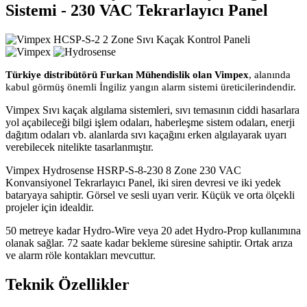
Sistemi - 230 VAC Tekrarlayıcı Panel
Türkiye distribütörü Furkan Mühendislik olan Vimpex
, alanında
kabul görmüş önemli İngiliz yangın alarm sistemi üreticilerindendir.
Vimpex Sıvı kaçak algılama sistemleri, sıvı temasının ciddi hasarlara
yol açabileceği bilgi işlem odaları, haberleşme sistem odaları, enerji
dağıtım odaları vb. alanlarda sıvı kaçağını erken algılayarak uyarı
verebilecek nitelikte tasarlanmıştır.
Vimpex Hydrosense HSRP-S-8-230 8 Zone 230 VAC
Konvansiyonel Tekrarlayıcı Panel, iki siren devresi ve iki yedek
bataryaya sahiptir. Görsel ve sesli uyarı verir. Küçük ve orta ölçekli
projeler için idealdir.
50 metreye kadar Hydro-Wire veya 20 adet Hydro-Prop kullanımına
olanak sağlar. 72 saate kadar bekleme süresine sahiptir. Ortak arıza
ve alarm röle kontakları mevcuttur.
Teknik Özellikler