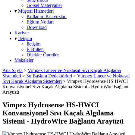
Görsel Materyaller
▾
Müşteri Hizmetleri
Kullanım Kılavuzları
Eğitim Notları
Download
Kariyer
▾
İletişim
İletişim
E-Bülten
Dilekler Öneriler
Makaleler
Ana Sayfa
>
Vimpex Lineer ve Noktasal Sıvı Kaçak Algılama
Sistemleri
>
Su Baskını Dedektörleri
>
Vimpex Lineer ve Noktasal
Sıvı Kaçak Algılama Sistemleri
>
Vimpex Hydrosense HS-HWCI
Konvansiyonel Sıvı Kaçak Algılama Sistemi - HydroWire Bağlantı
Arayüzü
Vimpex Hydrosense HS-HWCI
Konvansiyonel Sıvı Kaçak Algılama
Sistemi - HydroWire Bağlantı Arayüzü