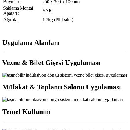
Boyutlar :
250 x 300 x 100mm
Saklama Montaj
VAR
Aparatı :
Ağırlık :
1.7kg (Pil Dahil)
Uygulama Alanları
Vezne & Bilet Gişesi Uygulaması
Mülakat & Toplantı Salonu Uygulaması
Temel Kullanım