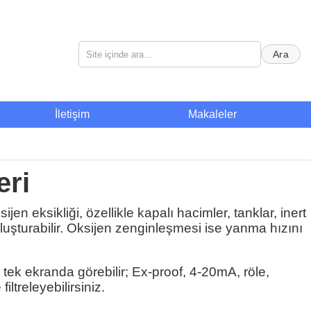
Ara
İletişim
Makaleler
eri
jen eksikliği, özellikle kapalı hacimler, tanklar, inert
oluşturabilir. Oksijen zenginleşmesi ise yanma hızını
i tek ekranda görebilir; Ex-proof, 4-20mA, röle,
ltreleyebilirsiniz.