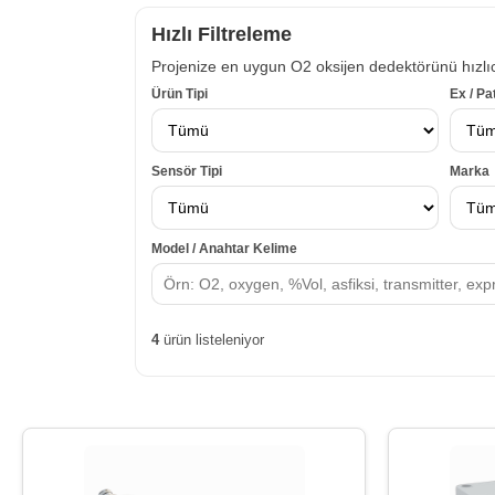
Hızlı Filtreleme
Projenize en uygun O2 oksijen dedektörünü hızlı
Ürün Tipi
Ex / Pa
Sensör Tipi
Marka
Model / Anahtar Kelime
4
ürün listeleniyor