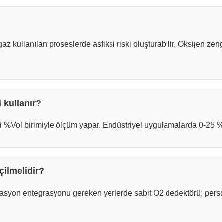
gaz kullanılan proseslerde asfiksi riski oluşturabilir. Oksijen ze
 kullanır?
 %Vol birimiyle ölçüm yapar. Endüstriyel uygulamalarda 0-25 %Vo
çilmelidir?
asyon entegrasyonu gereken yerlerde sabit O2 dedektörü; person