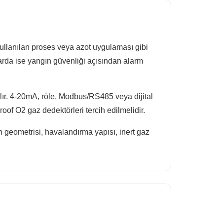
 kullanılan proses veya azot uygulaması gibi
larda ise yangın güvenliği açısından alarm
ılır. 4-20mA, röle, Modbus/RS485 veya dijital
oof O2 gaz dedektörleri tercih edilmelidir.
 geometrisi, havalandırma yapısı, inert gaz