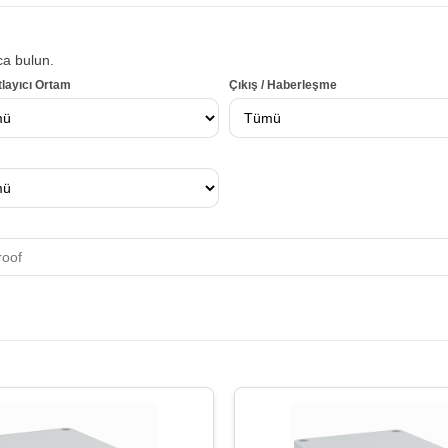
ca bulun.
tlayıcı Ortam
Çıkış / Haberleşme