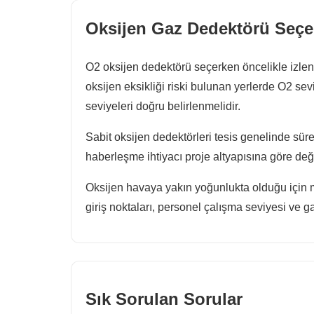
Oksijen Gaz Dedektörü Seçer
O2 oksijen dedektörü seçerken öncelikle izlenec
oksijen eksikliği riski bulunan yerlerde O2 sev
seviyeleri doğru belirlenmelidir.
Sabit oksijen dedektörleri tesis genelinde sür
haberleşme ihtiyacı proje altyapısına göre değe
Oksijen havaya yakın yoğunlukta olduğu için m
giriş noktaları, personel çalışma seviyesi ve g
Sık Sorulan Sorular