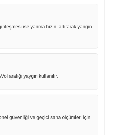
nginleşmesi ise yanma hızını artırarak yangın
l aralığı yaygın kullanılır.
el güvenliği ve geçici saha ölçümleri için