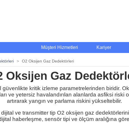
Müşteri Hizmetleri
Kariyer
törleri
>
O2 Oksijen Gaz Dedektörleri
 Oksijen Gaz Dedektörl
üvenlikte kritik izleme parametrelerinden biridir. Oksi
rı ve yetersiz havalandırılan alanlarda asfiksi riski 
artırarak yangın ve parlama riskini yükseltebilir.
 dijital ve transmitter tip O2 oksijen gaz dedektörlerin
tal haberleşme, sensör tipi ve ölçüm aralığına göre fi