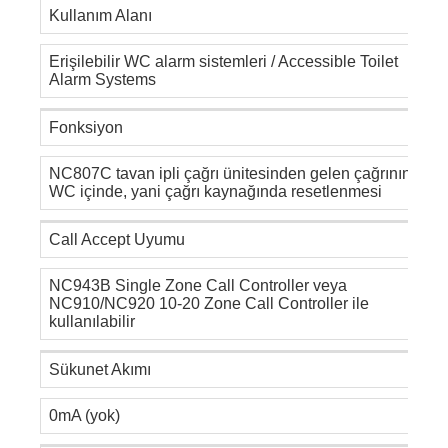
Kullanım Alanı
Erişilebilir WC alarm sistemleri / Accessible Toilet
Alarm Systems
Fonksiyon
NC807C tavan ipli çağrı ünitesinden gelen çağrının
WC içinde, yani çağrı kaynağında resetlenmesi
Call Accept Uyumu
NC943B Single Zone Call Controller veya
NC910/NC920 10-20 Zone Call Controller ile
kullanılabilir
Sükunet Akımı
0mA (yok)