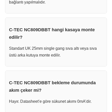
bağlantı yapılmalıdır.
C-TEC NC809DBBT hangi kasaya monte
edilir?
Standart UK 25mm single gang sıva altı veya sıva
üstü arka kutuya monte edilir.
C-TEC NC809DBBT bekleme durumunda
akım çeker mi?
Hayır. Datasheet’e göre sükunet akımı 0mA’dir.