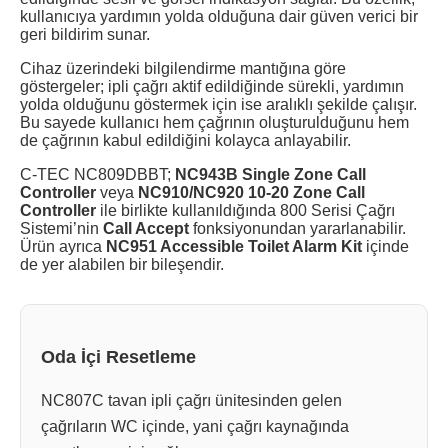
kullanıcıya yardımın yolda olduğuna dair güven verici bir
geri bildirim sunar.
Cihaz üzerindeki bilgilendirme mantığına göre
göstergeler; ipli çağrı aktif edildiğinde sürekli, yardımın
yolda olduğunu göstermek için ise aralıklı şekilde çalışır.
Bu sayede kullanıcı hem çağrının oluşturulduğunu hem
de çağrının kabul edildiğini kolayca anlayabilir.
C-TEC NC809DBBT;
NC943B Single Zone Call
Controller
veya
NC910/NC920 10-20 Zone Call
Controller
ile birlikte kullanıldığında 800 Serisi Çağrı
Sistemi’nin
Call Accept
fonksiyonundan yararlanabilir.
Ürün ayrıca
NC951 Accessible Toilet Alarm Kit
içinde
de yer alabilen bir bileşendir.
Oda İçi Resetleme
NC807C tavan ipli çağrı ünitesinden gelen
çağrıların WC içinde, yani çağrı kaynağında