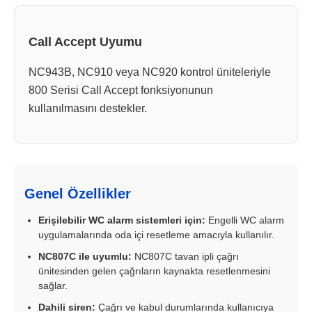
Call Accept Uyumu
NC943B, NC910 veya NC920 kontrol üniteleriyle
800 Serisi Call Accept fonksiyonunun
kullanılmasını destekler.
Genel Özellikler
Erişilebilir WC alarm sistemleri için:
Engelli WC alarm
uygulamalarında oda içi resetleme amacıyla kullanılır.
NC807C ile uyumlu:
NC807C tavan ipli çağrı
ünitesinden gelen çağrıların kaynakta resetlenmesini
sağlar.
Dahili siren:
Çağrı ve kabul durumlarında kullanıcıya