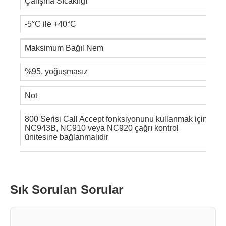
Çalışma Sıcaklığı
-5°C ile +40°C
Maksimum Bağıl Nem
%95, yoğuşmasız
Not
800 Serisi Call Accept fonksiyonunu kullanmak için
NC943B, NC910 veya NC920 çağrı kontrol
ünitesine bağlanmalıdır
Sık Sorulan Sorular