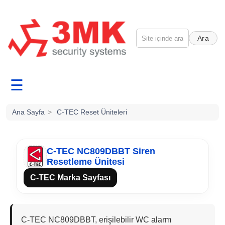
Ara
☰
Ana Sayfa
>
C-TEC Reset Üniteleri
C-TEC NC809DBBT Siren
Resetleme Ünitesi
C-TEC Marka Sayfası
C-TEC NC809DBBT, erişilebilir WC alarm