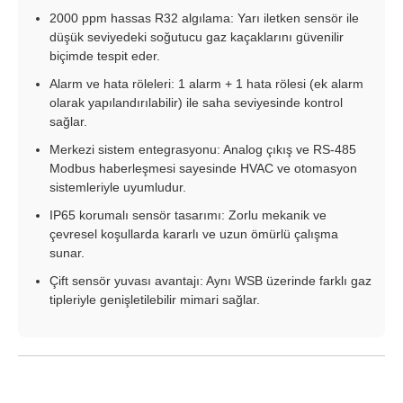
2000 ppm hassas R32 algılama: Yarı iletken sensör ile
düşük seviyedeki soğutucu gaz kaçaklarını güvenilir
biçimde tespit eder.
Alarm ve hata röleleri: 1 alarm + 1 hata rölesi (ek alarm
olarak yapılandırılabilir) ile saha seviyesinde kontrol
sağlar.
Merkezi sistem entegrasyonu: Analog çıkış ve RS-485
Modbus haberleşmesi sayesinde HVAC ve otomasyon
sistemleriyle uyumludur.
IP65 korumalı sensör tasarımı: Zorlu mekanik ve
çevresel koşullarda kararlı ve uzun ömürlü çalışma
sunar.
Çift sensör yuvası avantajı: Aynı WSB üzerinde farklı gaz
tipleriyle genişletilebilir mimari sağlar.