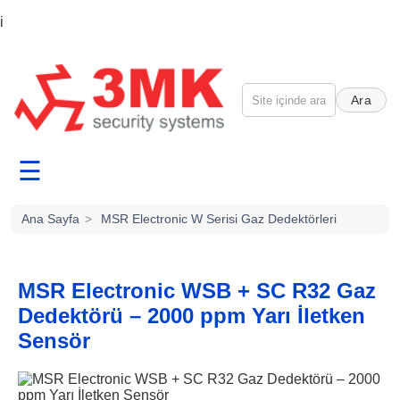
i
Ara
☰
Ana Sayfa
>
MSR Electronic W Serisi Gaz Dedektörleri
MSR Electronic WSB + SC R32 Gaz
Dedektörü – 2000 ppm Yarı İletken
Sensör