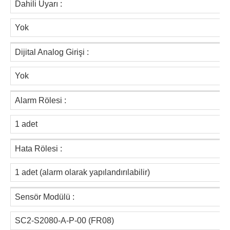
Dahili Uyarı :
Yok
Dijital Analog Girişi :
Yok
Alarm Rölesi :
1 adet
Hata Rölesi :
1 adet (alarm olarak yapılandırılabilir)
Sensör Modülü :
SC2-S2080-A-P-00 (FR08)