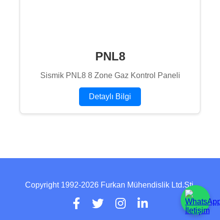
PNL8
Sismik PNL8 8 Zone Gaz Kontrol Paneli
Detaylı Bilgi
Copyright 1992-2026 Furkan Mühendislik Ltd.Şti.