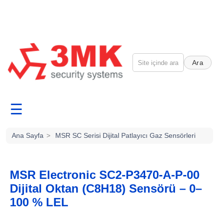
Ara
☰
Ana Sayfa
>
MSR SC Serisi Dijital Patlayıcı Gaz Sensörleri
MSR Electronic SC2-P3470-A-P-00
Dijital Oktan (C8H18) Sensörü – 0–
100 % LEL