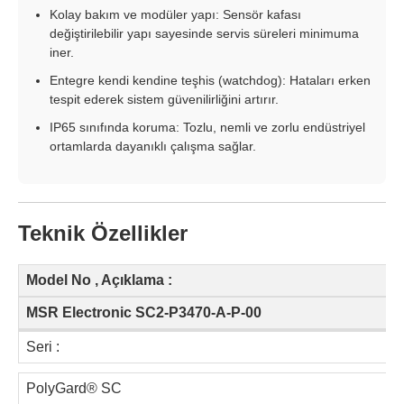
Kolay bakım ve modüler yapı: Sensör kafası
değiştirilebilir yapı sayesinde servis süreleri minimuma
iner.
Entegre kendi kendine teşhis (watchdog): Hataları erken
tespit ederek sistem güvenilirliğini artırır.
IP65 sınıfında koruma: Tozlu, nemli ve zorlu endüstriyel
ortamlarda dayanıklı çalışma sağlar.
Teknik Özellikler
Model No , Açıklama :
MSR Electronic SC2-P3470-A-P-00
Seri :
PolyGard® SC