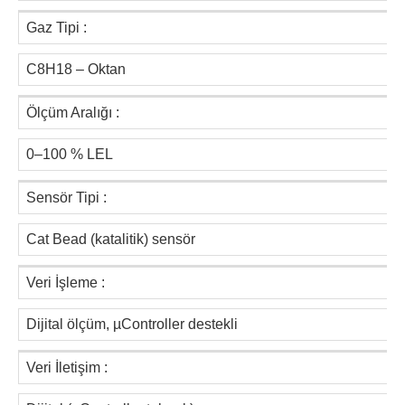
Gaz Tipi :
C8H18 – Oktan
Ölçüm Aralığı :
0–100 % LEL
Sensör Tipi :
Cat Bead (katalitik) sensör
Veri İşleme :
Dijital ölçüm, µController destekli
Veri İletişim :