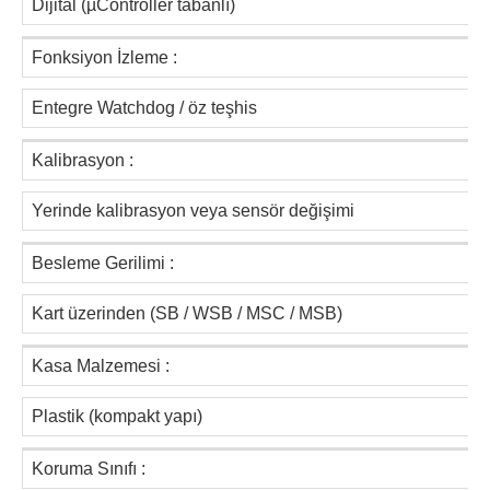
Dijital (µController tabanlı)
Fonksiyon İzleme :
Entegre Watchdog / öz teşhis
Kalibrasyon :
Yerinde kalibrasyon veya sensör değişimi
Besleme Gerilimi :
Kart üzerinden (SB / WSB / MSC / MSB)
Kasa Malzemesi :
Plastik (kompakt yapı)
Koruma Sınıfı :