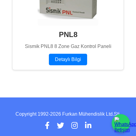
PNL8
Sismik PNL8 8 Zone Gaz Kontrol Paneli
Detaylı Bilgi
Copyright 1992-2026 Furkan Mühendislik Ltd.Şti.