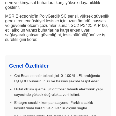
nem ve kimyasal buharlara karşı yüksek dayanıklılık
gösterir.
MSR Electronic’in PolyGard® SC serisi, yüksek güvenlik
gerektiren endüstriyel tesisler için uzun ömürlü, hassas
ve güvenilir ölçüm çözümleri sunar. SC2-P3425-A-P-00,
etil alkolün yanıcı buharlarına karşı erken uyarı
sağlayarak çalışan güvenliğini, tesis bütünlüğünü ve iş
sürekliliğini korur.
Genel Özellikler
Cat Bead sensör teknolojisi: 0–100 % LEL aralığında
C₂H₅OH buharını hızlı ve hassas şekilde tespit eder.
Dijital ölçüm işleme: µController tabanlı elektronik yapı
sayesinde yüksek doğrulukta veri iletimi.
Entegre sıcaklık kompanzasyonu: Farklı sıcaklık
koşullarında kararlı ve güvenilir ölçüm sağlar.