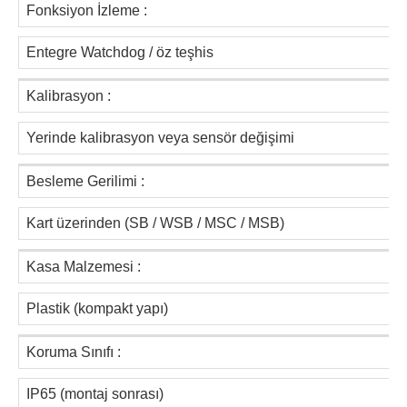
Fonksiyon İzleme :
Entegre Watchdog / öz teşhis
Kalibrasyon :
Yerinde kalibrasyon veya sensör değişimi
Besleme Gerilimi :
Kart üzerinden (SB / WSB / MSC / MSB)
Kasa Malzemesi :
Plastik (kompakt yapı)
Koruma Sınıfı :
IP65 (montaj sonrası)