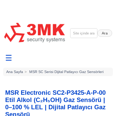
Ara
☰
Ana Sayfa
>
MSR SC Serisi Dijital Patlayıcı Gaz Sensörleri
MSR Electronic SC2-P3425-A-P-00
Etil Alkol (C₂H₅OH) Gaz Sensörü |
0–100 % LEL | Dijital Patlayıcı Gaz
Sensörü