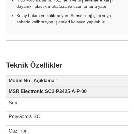
IP65 koruma sınıfı: Toz, nem ve dış etkenlere karşı
dayanıklı plastik muhafaza ile uzun ömürlü yapı
Kolay bakım ve kalibrasyon: Sensör değişimi veya
sahada kalibrasyon işlemleri kolayca yapılabilir.
Teknik Özellikler
Model No , Açıklama :
MSR Electronic SC2-P3425-A-P-00
Seri :
PolyGard® SC
Gaz Tipi :