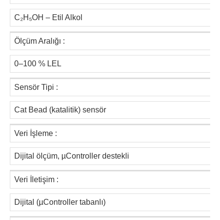
C₂H₅OH – Etil Alkol
Ölçüm Aralığı :
0–100 % LEL
Sensör Tipi :
Cat Bead (katalitik) sensör
Veri İşleme :
Dijital ölçüm, µController destekli
Veri İletişim :
Dijital (µController tabanlı)