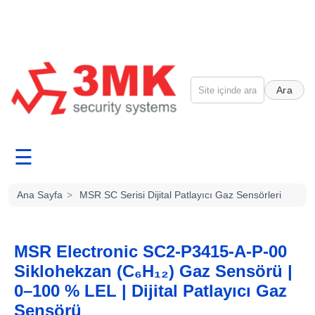
Ara
☰
Ana Sayfa
>
MSR SC Serisi Dijital Patlayıcı Gaz Sensörleri
MSR Electronic SC2-P3415-A-P-00
Siklohekzan (C₆H₁₂) Gaz Sensörü |
0–100 % LEL | Dijital Patlayıcı Gaz
Sensörü