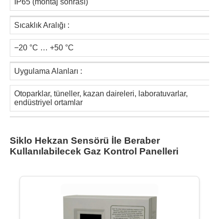
IP65 (montaj sonrası)
Sıcaklık Aralığı :
−20 °C … +50 °C
Uygulama Alanları :
Otoparklar, tüneller, kazan daireleri, laboratuvarlar,
endüstriyel ortamlar
Siklo Hekzan Sensörü İle Beraber
Kullanılabilecek Gaz Kontrol Panelleri