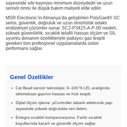
sayesinde sıfır kayması minimum düzeydedir ve uzun
sensör ömrü ile düşük bakım maliyeti elde edilir.
MSR Electronic’in Almanya’da geliştirilen PolyGard® SC
serisi, güvenlik, doğruluk ve uzun ömürlülük odaklı
endüstriyel çözümler sunar. SC2-P3415-A-P-00 modeli,
yüksek güvenilirlik, sıcaklık telafili hassas ölçüm ve SIL
uyumlu donanım özellikleriyle patlayıcı gaz tespiti
gereken tüm profesyonel uygulamalarda üstün
performans sağlar.
Genel Özellikler
Cat Bead sensör teknolojisi: 0–100 % LEL aralığında
siklohekzan gazının hassas ve hızlı tespiti.
Dijital ölçüm işleme: µController tabanlı elektronik yapı
sayesinde yüksek doğrulukta veri iletimi.
Entegre sıcaklık kompanzasyonu: Farklı sıcaklık
koşullarında kararlı ve güvenilir ölçüm sağlar.