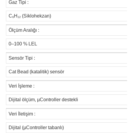
Gaz Tipi :
C₆H₁₂ (Siklohekzan)
Ölçüm Aralığı :
0–100 % LEL
Sensör Tipi :
Cat Bead (katalitik) sensör
Veri İşleme :
Dijital ölçüm, µController destekli
Veri İletişim :
Dijital (µController tabanlı)