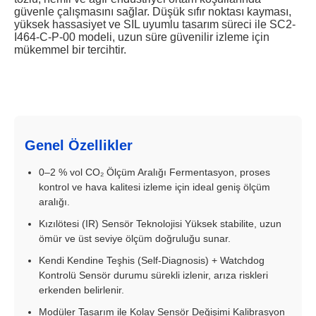
güvenle çalışmasını sağlar. Düşük sıfır noktası kayması,
yüksek hassasiyet ve SIL uyumlu tasarım süreci ile SC2-
I464-C-P-00 modeli, uzun süre güvenilir izleme için
mükemmel bir tercihtir.
Genel Özellikler
0–2 % vol CO₂ Ölçüm Aralığı Fermentasyon, proses
kontrol ve hava kalitesi izleme için ideal geniş ölçüm
aralığı.
Kızılötesi (IR) Sensör Teknolojisi Yüksek stabilite, uzun
ömür ve üst seviye ölçüm doğruluğu sunar.
Kendi Kendine Teşhis (Self-Diagnosis) + Watchdog
Kontrolü Sensör durumu sürekli izlenir, arıza riskleri
erkenden belirlenir.
Modüler Tasarım ile Kolay Sensör Değişimi Kalibrasyon