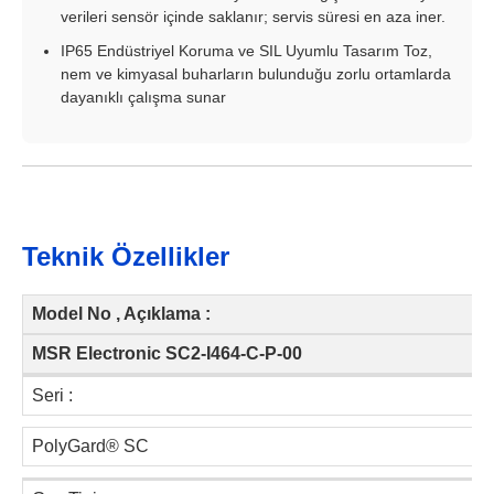
verileri sensör içinde saklanır; servis süresi en aza iner.
IP65 Endüstriyel Koruma ve SIL Uyumlu Tasarım Toz,
nem ve kimyasal buharların bulunduğu zorlu ortamlarda
dayanıklı çalışma sunar
Teknik Özellikler
Model No , Açıklama :
MSR Electronic SC2-I464-C-P-00
Seri :
PolyGard® SC