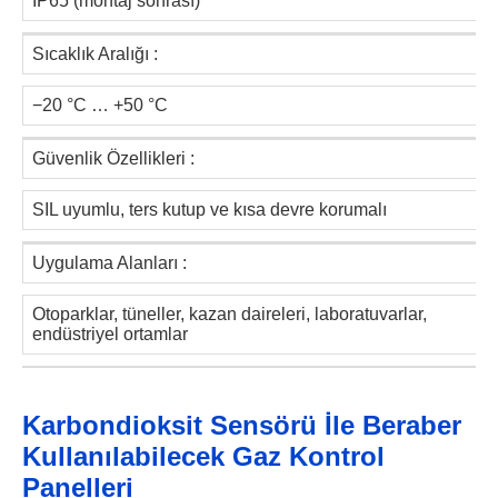
IP65 (montaj sonrası)
Sıcaklık Aralığı :
−20 °C … +50 °C
Güvenlik Özellikleri :
SIL uyumlu, ters kutup ve kısa devre korumalı
Uygulama Alanları :
Otoparklar, tüneller, kazan daireleri, laboratuvarlar,
endüstriyel ortamlar
Karbondioksit Sensörü İle Beraber
Kullanılabilecek Gaz Kontrol
Panelleri