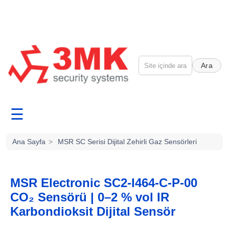
Ara
☰
Ana Sayfa
>
MSR SC Serisi Dijital Zehirli Gaz Sensörleri
MSR Electronic SC2-I464-C-P-00
CO₂ Sensörü | 0–2 % vol IR
Karbondioksit Dijital Sensör