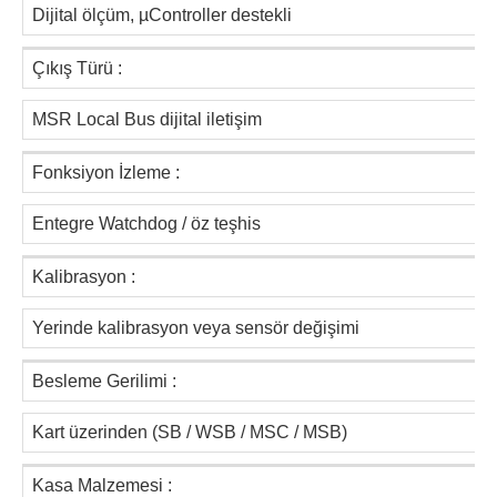
Dijital ölçüm, µController destekli
Çıkış Türü :
MSR Local Bus dijital iletişim
Fonksiyon İzleme :
Entegre Watchdog / öz teşhis
Kalibrasyon :
Yerinde kalibrasyon veya sensör değişimi
Besleme Gerilimi :
Kart üzerinden (SB / WSB / MSC / MSB)
Kasa Malzemesi :