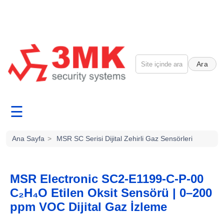
Ara
☰
Ana Sayfa
>
MSR SC Serisi Dijital Zehirli Gaz Sensörleri
MSR Electronic SC2-E1199-C-P-00
C₂H₄O Etilen Oksit Sensörü | 0–200
ppm VOC Dijital Gaz İzleme