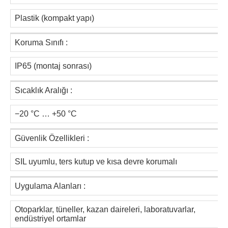
Plastik (kompakt yapı)
Koruma Sınıfı :
IP65 (montaj sonrası)
Sıcaklık Aralığı :
−20 °C … +50 °C
Güvenlik Özellikleri :
SIL uyumlu, ters kutup ve kısa devre korumalı
Uygulama Alanları :
Otoparklar, tüneller, kazan daireleri, laboratuvarlar,
endüstriyel ortamlar