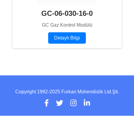
GC-06-030-16-0
GC Gaz Kontrol Modülü
Detaylı Bilgi
Copyright 1992-2025 Furkan Mühendislik Ltd.Şti.