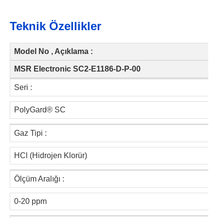
Teknik Özellikler
Model No , Açıklama :
MSR Electronic SC2-E1186-D-P-00
Seri :
PolyGard® SC
Gaz Tipi :
HCl (Hidrojen Klorür)
Ölçüm Aralığı :
0-20 ppm