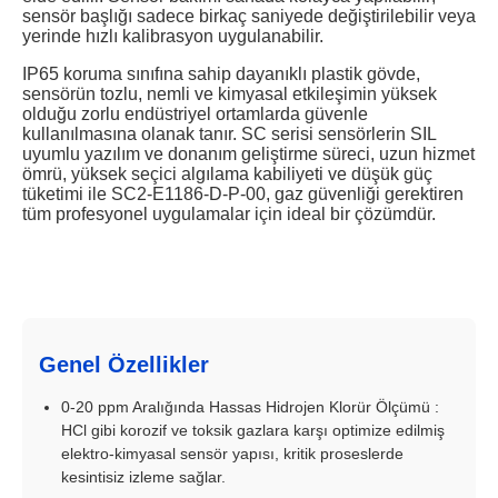
sensör başlığı sadece birkaç saniyede değiştirilebilir veya
yerinde hızlı kalibrasyon uygulanabilir.
IP65 koruma sınıfına sahip dayanıklı plastik gövde,
sensörün tozlu, nemli ve kimyasal etkileşimin yüksek
olduğu zorlu endüstriyel ortamlarda güvenle
kullanılmasına olanak tanır. SC serisi sensörlerin SIL
uyumlu yazılım ve donanım geliştirme süreci, uzun hizmet
ömrü, yüksek seçici algılama kabiliyeti ve düşük güç
tüketimi ile SC2-E1186-D-P-00, gaz güvenliği gerektiren
tüm profesyonel uygulamalar için ideal bir çözümdür.
Genel Özellikler
0-20 ppm Aralığında Hassas Hidrojen Klorür Ölçümü :
HCl gibi korozif ve toksik gazlara karşı optimize edilmiş
elektro-kimyasal sensör yapısı, kritik proseslerde
kesintisiz izleme sağlar.