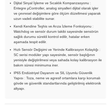
Dijital Sinyal İşleme ve Sıcaklık Kompanzasyonu :
Entegre µController, analog sinyalleri dijital olarak işler
ve çevresel değişimlere göre ölçüm düzeltmesi yaparak
uzun vadeli stabilite sunar.
Kendi Kendine Teşhis ve Arıza İzleme Fonksiyonu :
Watchdog ve sensör durum takibi sayesinde sensörün
sağlık durumu sürekli kontrol edilir, hatalar erken
aşamada tespit edilir.
Hızlı Sensör Değişimi ve Yerinde Kalibrasyon Kolaylığı :
SC serisi modüler yapı sayesinde, sensör başlığının
yenisiyle değiştirilmesi veya sahada kolay kalibrasyon ile
bakım süresi minimuma iner.
IP65 Endüstriyel Dayanım ve SIL Uyumlu Güvenlik
Yapısı : Toza, neme ve agresif ortamlara karşı korumalı
gövde ve güvenlik standartlarında geliştirilmiş elektronik
altyapı.