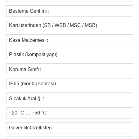
Besleme Gerilimi :
Kart üzerinden (SB / WSB / MSC / MSB)
Kasa Malzemesi :
Plastik (kompakt yapı)
Koruma Sınıfı :
IP65 (montaj sonrası)
Sıcaklık Aralığı :
−20 °C … +50 °C
Güvenlik Özellikleri :