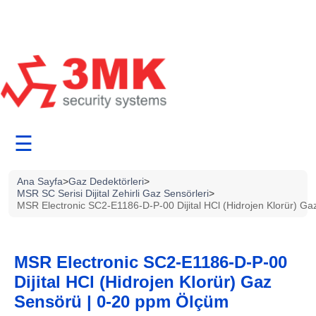
☰
Ana Sayfa
>
Gaz Dedektörleri
>
MSR SC Serisi Dijital Zehirli Gaz Sensörleri
>
MSR Electronic SC2-E1186-D-P-00 Dijital HCl (Hidrojen Klorür) G
MSR Electronic SC2-E1186-D-P-00
Dijital HCl (Hidrojen Klorür) Gaz
Sensörü | 0-20 ppm Ölçüm