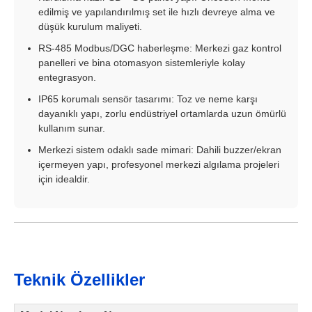
edilmiş ve yapılandırılmış set ile hızlı devreye alma ve
düşük kurulum maliyeti.
RS-485 Modbus/DGC haberleşme: Merkezi gaz kontrol
panelleri ve bina otomasyon sistemleriyle kolay
entegrasyon.
IP65 korumalı sensör tasarımı: Toz ve neme karşı
dayanıklı yapı, zorlu endüstriyel ortamlarda uzun ömürlü
kullanım sunar.
Merkezi sistem odaklı sade mimari: Dahili buzzer/ekran
içermeyen yapı, profesyonel merkezi algılama projeleri
için idealdir.
Teknik Özellikler