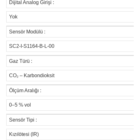
Dijital Analog Girişi :
Yok
Sensör Modülü :
SC2-I-S1164-B-L-00
Gaz Türü :
CO₂ – Karbondioksit
Ölçüm Aralığı :
0–5 % vol
Sensör Tipi :
Kızılötesi (IR)