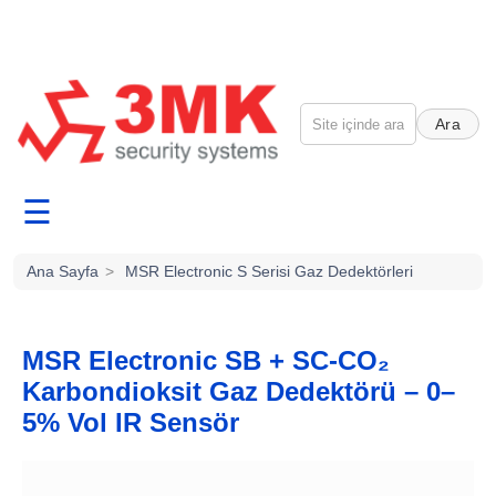
Ara
☰
Ana Sayfa
>
MSR Electronic S Serisi Gaz Dedektörleri
MSR Electronic SB + SC-CO₂
Karbondioksit Gaz Dedektörü – 0–
5% Vol IR Sensör