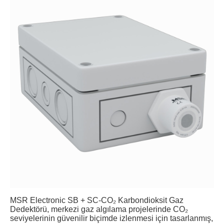
MSR Electronic SB + SC-CO₂ Karbondioksit Gaz
Dedektörü, merkezi gaz algılama projelerinde CO₂
seviyelerinin güvenilir biçimde izlenmesi için tasarlanmış,