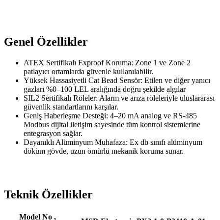
Genel Özellikler
ATEX Sertifikalı Exproof Koruma: Zone 1 ve Zone 2
patlayıcı ortamlarda güvenle kullanılabilir.
Yüksek Hassasiyetli Cat Bead Sensör: Etilen ve diğer yanıcı
gazları %0–100 LEL aralığında doğru şekilde algılar
SIL2 Sertifikalı Röleler: Alarm ve arıza röleleriyle uluslararası
güvenlik standartlarını karşılar.
Geniş Haberleşme Desteği: 4–20 mA analog ve RS-485
Modbus dijital iletişim sayesinde tüm kontrol sistemlerine
entegrasyon sağlar.
Dayanıklı Alüminyum Muhafaza: Ex db sınıfı alüminyum
döküm gövde, uzun ömürlü mekanik koruma sunar.
Teknik Özellikler
Model No ,