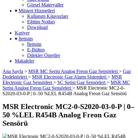
Görsel Materyaller
▾
Müşteri Hizmetleri
Kullanım Kılavuzları
Eğitim Notları
Download
Kariyer
▾
İletişim
İletişim
E-Bülten
Dilekler Öneriler
Makaleler
Ana Sayfa
>
MSR MC Serisi Analog Freon Gaz Sensörleri
>
Gaz
Dedektörleri
>
MSR Electronic Gaz Alarm Sistemleri
>
MSR
Electronic Gaz Sensörleri
>
SC Serisi Gaz Sensörleri
>
MSR MC
Serisi Analog Freon Gaz Sensörleri
>
MSR Electronic MC2-0-
S2020-03-0-P | 0–50 %LEL R454B Analog Freon Gaz Sensörü
MSR Electronic MC2-0-S2020-03-0-P | 0–
50 %LEL R454B Analog Freon Gaz
Sensörü