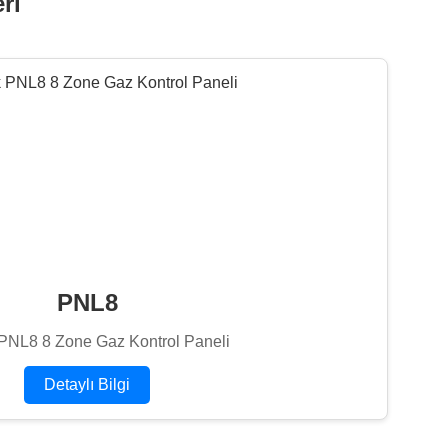
ri
PNL8
PNL8 8 Zone Gaz Kontrol Paneli
Detaylı Bilgi