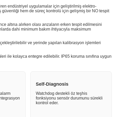
 endüstriyel uygulamalar için geliştirilmiş elektro-
üvenliği hem de süreç kontrolü için gelişmiş bir NO tespit
e altına alırken olası arızaların erken tespit edilmesini
anlarda dahi minimum bakım ihtiyacıyla maksimum
kleştirilebilir ve yerinde yapılan kalibrasyon işlemleri
 ile kolayca entegre edilebilir. IP65 koruma sınıfına uygun
Self-Diagnosis
alarm
Watchdog destekli öz teşhis
entegrasyon
fonksiyonu sensör durumunu sürekli
kontrol eder.