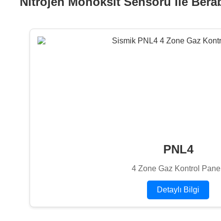
Nitrojen Monoksit Sensörü İle Berab
PNL4
4 Zone Gaz Kontrol Panel
Detaylı Bilgi