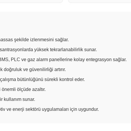
hassas şekilde izlenmesini sağlar.
antrasyonlarda yüksek tekrarlanabilirlik sunar.
BMS, PLC ve gaz alarm panellerine kolay entegrasyon sağlar.
doğruluk ve güvenilirliği artırır.
çalışma bütünlüğünü sürekli kontrol eder.
 önemli ölçüde azaltır.
ir kullanım sunar.
otiv ve enerji sektörü uygulamaları için uygundur.