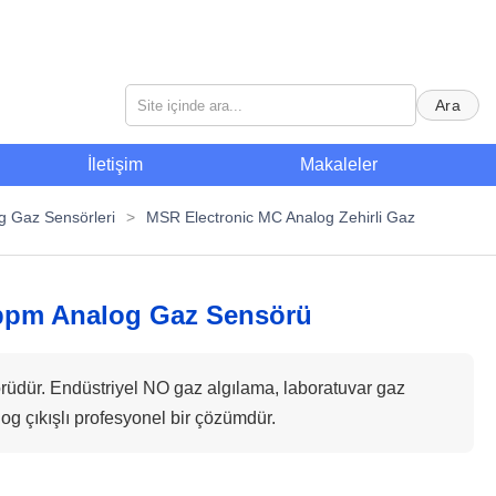
Ara
İletişim
Makaleler
g Gaz Sensörleri
>
MSR Electronic MC Analog Zehirli Gaz
 ppm Analog Gaz Sensörü
üdür. Endüstriyel NO gaz algılama, laboratuvar gaz
g çıkışlı profesyonel bir çözümdür.