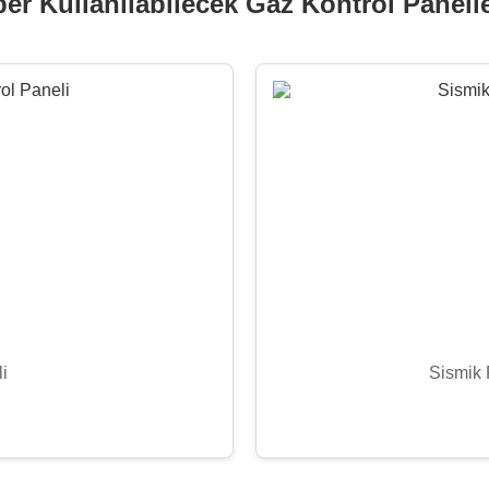
er Kullanılabilecek Gaz Kontrol Panelle
i
Sismik 