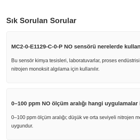
Sık Sorulan Sorular
MC2-0-E1129-C-0-P NO sensörü nerelerde kullanı
Bu sensör kimya tesisleri, laboratuvarlar, proses endüstris
nitrojen monoksit algılama için kullanılır.
0–100 ppm NO ölçüm aralığı hangi uygulamalar 
0–100 ppm ölçüm aralığı; düşük ve orta seviyeli nitrojen m
uygundur.