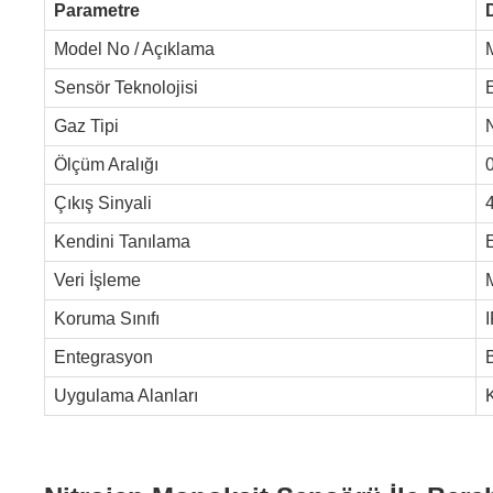
Parametre
Model No / Açıklama
Sensör Teknolojisi
Gaz Tipi
Ölçüm Aralığı
Çıkış Sinyali
Kendini Tanılama
Veri İşleme
M
Koruma Sınıfı
I
Entegrasyon
Uygulama Alanları
K