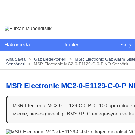
Hakkımızda
Ürünler
Satış
Ana Sayfa
>
Gaz Dedektörleri
>
MSR Electronic Gaz Alarm Sist
Sensörleri
>
MSR Electronic MC2-0-E1129-C-0-P NO Sensörü
MSR Electronic MC2-0-E1129-C-0-P N
MSR Electronic MC2-0-E1129-C-0-P; 0–100 ppm nitrojen m
izleme, proses güvenliği, BMS / PLC entegrasyonu ve tok