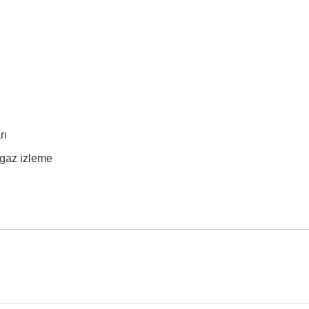
rı
gaz izleme