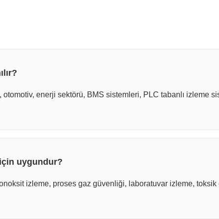
lır?
i, otomotiv, enerji sektörü, BMS sistemleri, PLC tabanlı izleme 
için uygundur?
onoksit izleme, proses gaz güvenliği, laboratuvar izleme, toksi