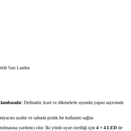
örlü Sarı Lamba
z lambasıdır
. Delinatör, koni ve dikmelerle uyumlu yapısı sayesinde
iyacını azaltır ve sahada pratik bir kullanım sağlar.
nılmasına yardımcı olur. İki yönlü uyarı özelliği için
4 + 4 LED
ile