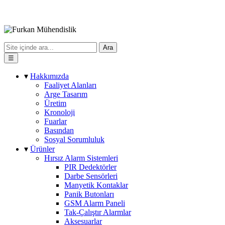
Ara
☰
▾
Hakkımızda
Faaliyet Alanları
Arge Tasarım
Üretim
Kronoloji
Fuarlar
Basından
Sosyal Sorumluluk
▾
Ürünler
Hırsız Alarm Sistemleri
PIR Dedektörler
Darbe Sensörleri
Manyetik Kontaklar
Panik Butonları
GSM Alarm Paneli
Tak-Çalıştır Alarmlar
Aksesuarlar