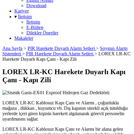
Eğitim Notları
Download
Kariyer
▾
İletişim
İletişim
E-Bülten
Dilekler Öneriler
Makaleler
Ana Sayfa
>
PIR Harekete Duyarlı Alarm Setleri
>
Soygun Alarm
Sistemleri
>
PIR Harekete Duyarlı Alarm Setleri
>
LOREX LR-KC
Harekete Duyarlı Kapı Çanı - Kapı Zili
LOREX LR-KC Harekete Duyarlı Kapı
Çanı - Kapı Zili
LOREX LR-KC Kablosuz Kapı Çanı ve Alarmı , çoğunlukla
mağaza , dükkan , kuyumcu vb. Dış kapının sürekli açık tutulduğu
yerlerde içeri giren kişinin hareketi algılanarak görevli personelin
uyarılmasını sağlar.
LOREX LR-KC Kablosuz Kapı Çanı ve Alarmı bir alana gelen