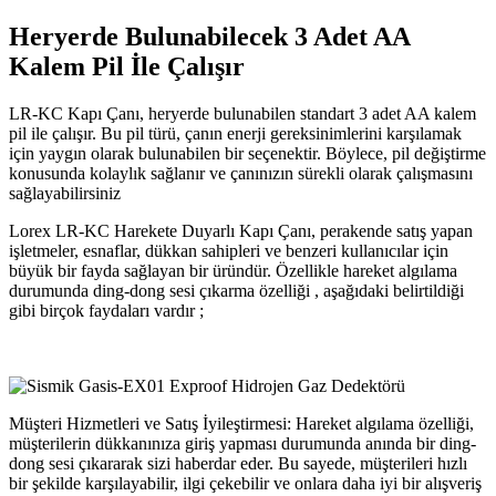
Heryerde Bulunabilecek 3 Adet AA
Kalem Pil İle Çalışır
LR-KC Kapı Çanı, heryerde bulunabilen standart 3 adet AA kalem
pil ile çalışır. Bu pil türü, çanın enerji gereksinimlerini karşılamak
için yaygın olarak bulunabilen bir seçenektir. Böylece, pil değiştirme
konusunda kolaylık sağlanır ve çanınızın sürekli olarak çalışmasını
sağlayabilirsiniz
Lorex LR-KC Harekete Duyarlı Kapı Çanı, perakende satış yapan
işletmeler, esnaflar, dükkan sahipleri ve benzeri kullanıcılar için
büyük bir fayda sağlayan bir üründür. Özellikle hareket algılama
durumunda ding-dong sesi çıkarma özelliği , aşağıdaki belirtildiği
gibi birçok faydaları vardır ;
Müşteri Hizmetleri ve Satış İyileştirmesi: Hareket algılama özelliği,
müşterilerin dükkanınıza giriş yapması durumunda anında bir ding-
dong sesi çıkararak sizi haberdar eder. Bu sayede, müşterileri hızlı
bir şekilde karşılayabilir, ilgi çekebilir ve onlara daha iyi bir alışveriş