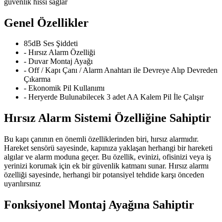
güvenlik hissi sağlar
Genel Özellikler
85dB Ses Şiddeti
- Hırsız Alarm Özelliği
- Duvar Montaj Ayağı
- Off / Kapı Çanı / Alarm Anahtarı ile Devreye Alıp Devreden
Çıkarma
- Ekonomik Pil Kullanımı
- Heryerde Bulunabilecek 3 adet AA Kalem Pil İle Çalışır
Hırsız Alarm Sistemi Özelliğine Sahiptir
Bu kapı çanının en önemli özelliklerinden biri, hırsız alarmıdır.
Hareket sensörü sayesinde, kapınıza yaklaşan herhangi bir hareketi
algılar ve alarm moduna geçer. Bu özellik, evinizi, ofisinizi veya iş
yerinizi korumak için ek bir güvenlik katmanı sunar. Hırsız alarmı
özelliği sayesinde, herhangi bir potansiyel tehdide karşı önceden
uyarılırsınız
Fonksiyonel Montaj Ayağına Sahiptir