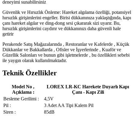
deneyimi sunabilirsiniz
Güvenlik ve Hırsızlık Önleme: Hareket algılama özelliği, potansiyel
hırsızlık girişimlerini engeller. Birisi dükkanınıza yaklaştığında, kapı
çanı hareket algılar ve ding-dong sesi çıkararak sizi uyarır. Bu,
hırsızlık girişimlerini caydırır ve dükkanınızı daha güvenli hale
getirir
Perakende Satış Mağazalarında , Restoranlar ve Kafelerde , Küçük
Dükkanlar ve Bakkallarda , Ofisler ve İşyerlerinde , Kuaför ve
Güzellik Salonları ve bunun gibi işletmelerde , bu özellikleri sebebi
ile yaygın olarak kullanılmaktadır.
Teknik Özellikler
Model No ,
LOREX LR-KC Harekete Duyarlı Kapı
Açıklama :
Çanı - Kapı Zili
Besleme Gerilimi :
4,5V
Pil :
3 Adet AA Tipi Kalem Pil
Siren :
85dB