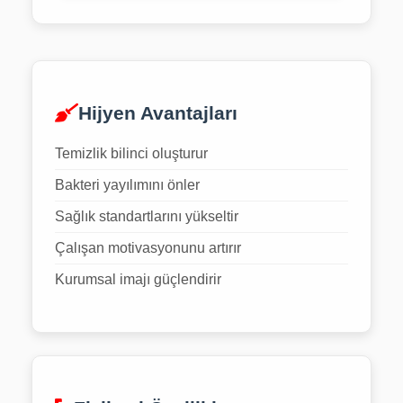
Hijyen Avantajları
Temizlik bilinci oluşturur
Bakteri yayılımını önler
Sağlık standartlarını yükseltir
Çalışan motivasyonunu artırır
Kurumsal imajı güçlendirir