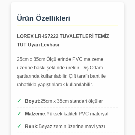
Ürün Özellikleri
LOREX LR-IS7222 TUVALETLERİ TEMİZ
TUT Uyarı Levhası
25cm x 35cm Ölçülerinde PVC malzeme
üzerine baskı şeklinde üretilir. Dış Ortam
şartlarında kullanılabilir. Çift taraflı bant ile
rahatlıkla yapıştırılarak kullanılabilir.
Boyut:
25cm x 35cm standart ölçüler
Malzeme:
Yüksek kaliteli PVC materyal
Renk:
Beyaz zemin üzerine mavi yazı