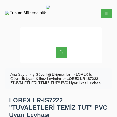
☰
🔍
Ana Sayfa
>
İş Güvenliği Ekipmanları
>
LOREX İş
Güvenlik Uyarı & İkaz Levhaları
>
LOREX LR-IS7222
"TUVALETLERİ TEMİZ TUT" PVC Uyarı İkaz Levhası
LOREX LR-IS7222
"TUVALETLERİ TEMİZ TUT" PVC
Uyarı Levhası