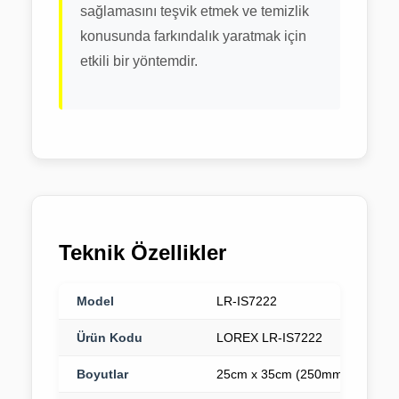
sağlamasını teşvik etmek ve temizlik
konusunda farkındalık yaratmak için
etkili bir yöntemdir.
Teknik Özellikler
Model
LR-IS7222
Ürün Kodu
LOREX LR-IS7222
Boyutlar
25cm x 35cm (250mm x 350mm