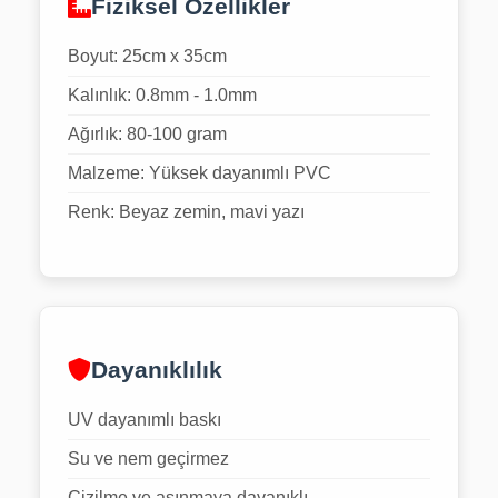
Fiziksel Özellikler
Boyut: 25cm x 35cm
Kalınlık: 0.8mm - 1.0mm
Ağırlık: 80-100 gram
Malzeme: Yüksek dayanımlı PVC
Renk: Beyaz zemin, mavi yazı
Dayanıklılık
UV dayanımlı baskı
Su ve nem geçirmez
Çizilme ve aşınmaya dayanıklı