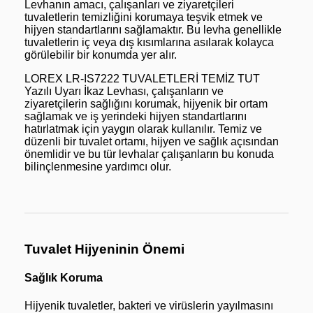
Levhanın amacı, çalışanları ve ziyaretçileri
tuvaletlerin temizliğini korumaya teşvik etmek ve
hijyen standartlarını sağlamaktır. Bu levha genellikle
tuvaletlerin iç veya dış kısımlarına asılarak kolayca
görülebilir bir konumda yer alır.
LOREX LR-IS7222 TUVALETLERİ TEMİZ TUT
Yazılı Uyarı İkaz Levhası, çalışanların ve
ziyaretçilerin sağlığını korumak, hijyenik bir ortam
sağlamak ve iş yerindeki hijyen standartlarını
hatırlatmak için yaygın olarak kullanılır. Temiz ve
düzenli bir tuvalet ortamı, hijyen ve sağlık açısından
önemlidir ve bu tür levhalar çalışanların bu konuda
bilinçlenmesine yardımcı olur.
Tuvalet Hijyeninin Önemi
Sağlık Koruma
Hijyenik tuvaletler, bakteri ve virüslerin yayılmasını