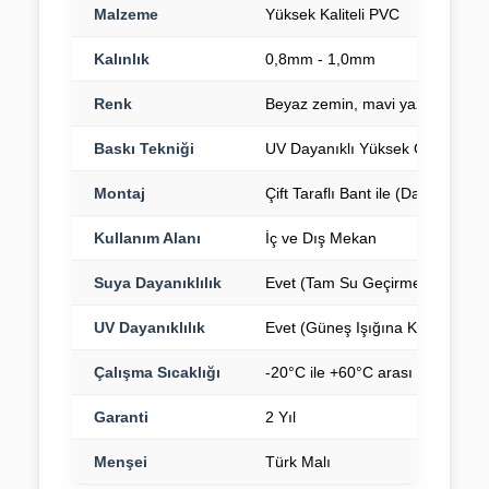
Malzeme
Yüksek Kaliteli PVC
Kalınlık
0,8mm - 1,0mm
Renk
Beyaz zemin, mavi yazı
Baskı Tekniği
UV Dayanıklı Yüksek Çözünürlükl
Montaj
Çift Taraflı Bant ile (Dahil)
Kullanım Alanı
İç ve Dış Mekan
Suya Dayanıklılık
Evet (Tam Su Geçirmez)
UV Dayanıklılık
Evet (Güneş Işığına Karşı Dayan
Çalışma Sıcaklığı
-20°C ile +60°C arası
Garanti
2 Yıl
Menşei
Türk Malı