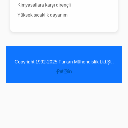
Kimyasallara karşı dirençli
Yüksek sıcaklık dayanımı
Copyright 1992-2025 Furkan Mühendislik Ltd.Şti.