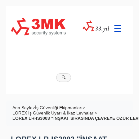
☰
🔍
Ana Sayfa
>
İş Güvenliği Ekipmanları
>
LOREX İş Güvenlik Uyarı & İkaz Levhaları
>
LOREX LR-IS3003 "İNŞAAT SIRASINDA ÇEVREYE ÖZÜR LEVHA