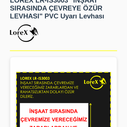
LOREX LR-IS3003 "İNŞAAT
SIRASINDA ÇEVREYE ÖZÜR
LEVHASI" PVC Uyarı Levhası