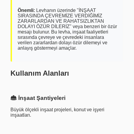
Önemli:
Levhanın üzerinde "İNŞAAT
SIRASINDA ÇEVREMİZE VERDİĞİMİZ
ZARARLARDAN VE RAHATSIZLIKTAN
DOLAYI ÖZÜR DİLERİZ" veya benzeri bir özür
mesajı bulunur. Bu levha, inşaat faaliyetleri
sırasında çevreye ve çevredeki insanlara
verilen zararlardan dolayı özür dilemeyi ve
anlayış göstermeyi amaçlar.
Kullanım Alanları
İnşaat Şantiyeleri
Büyük ölçekli inşaat projeleri, konut ve işyeri
inşaatları.