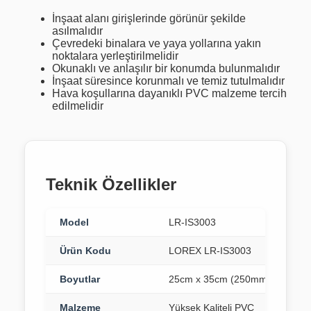
İnşaat alanı girişlerinde görünür şekilde
asılmalıdır
Çevredeki binalara ve yaya yollarına yakın
noktalara yerleştirilmelidir
Okunaklı ve anlaşılır bir konumda bulunmalıdır
İnşaat süresince korunmalı ve temiz tutulmalıdır
Hava koşullarına dayanıklı PVC malzeme tercih
edilmelidir
Teknik Özellikler
Model
LR-IS3003
Ürün Kodu
LOREX LR-IS3003
Boyutlar
25cm x 35cm (250mm x 350mm
Malzeme
Yüksek Kaliteli PVC