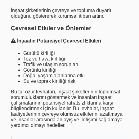
İnşaat şirketlerinin çevreye ve topluma duyarlı
olduğunu göstererek kurumsal itibarı artırır.
Çevresel Etkiler ve Önlemler
İnşaatın Potansiyel Çevresel Etkileri
Gürültü kirliliği
Toz ve hava kirliliği
Trafik ve ulaşım sorunları
Görüntü kirliliği
Doğal yaşam alanlarına etki
Su ve toprak kirliliği riski
Bu tür özür levhaları, inşaat şirketlerinin toplumsal
sorumluluklarını göstermek ve insanları inşaat
çalışmalarının potansiyel rahatsızlıklarına karşı
bilgilendirmek için kullanılır. Bu levhalar, inşaat
faaliyetlerinin çevreye olumsuz etkilerini azaltmaya
ve insanlar arasında anlayış ve iletişimi sağlamaya
yardımcı olmayı hedefler.