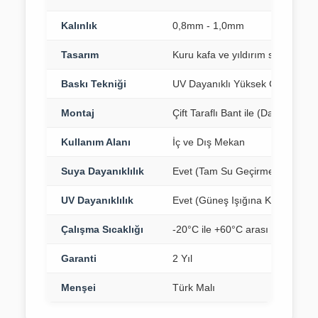
Kalınlık
0,8mm - 1,0mm
Tasarım
Kuru kafa ve yıldırım sembolleri 
Baskı Tekniği
UV Dayanıklı Yüksek Çözünürlükl
Montaj
Çift Taraflı Bant ile (Dahil)
Kullanım Alanı
İç ve Dış Mekan
Suya Dayanıklılık
Evet (Tam Su Geçirmez)
UV Dayanıklılık
Evet (Güneş Işığına Karşı Dayan
Çalışma Sıcaklığı
-20°C ile +60°C arası
Garanti
2 Yıl
Menşei
Türk Malı