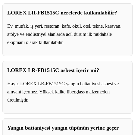
LOREX LR-FB1515C nerelerde kullanılabilir?
Ev, mutfak, iş yeri, restoran, kafe, okul, otel, tekne, karavan,
atölye ve endüstriyel alanlarda acil durum ilk müdahale
ekipmanı olarak kullanılabilir.
LOREX LR-FB1515C asbest içerir mi?
Hayır. LOREX LR-FB1515C yangın battaniyesi asbest ve
amyant içermez. Yüksek kalite fiberglass malzemeden
üretilmiştir.
Yangın battaniyesi yangın tüpünün yerine geçer