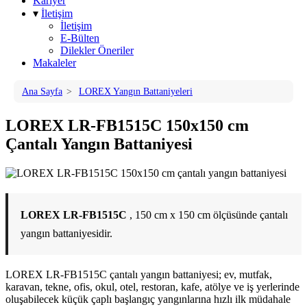
Kariyer
▾
İletişim
İletişim
E-Bülten
Dilekler Öneriler
Makaleler
Ana Sayfa
>
LOREX Yangın Battaniyeleri
LOREX LR-FB1515C 150x150 cm
Çantalı Yangın Battaniyesi
LOREX LR-FB1515C
, 150 cm x 150 cm ölçüsünde çantalı
yangın battaniyesidir.
LOREX LR-FB1515C çantalı yangın battaniyesi; ev, mutfak,
karavan, tekne, ofis, okul, otel, restoran, kafe, atölye ve iş yerlerinde
oluşabilecek küçük çaplı başlangıç yangınlarına hızlı ilk müdahale