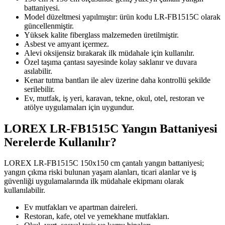
battaniyesi.
Model düzeltmesi yapılmıştır: ürün kodu LR-FB1515C olarak
güncellenmiştir.
Yüksek kalite fiberglass malzemeden üretilmiştir.
Asbest ve amyant içermez.
Alevi oksijensiz bırakarak ilk müdahale için kullanılır.
Özel taşıma çantası sayesinde kolay saklanır ve duvara
asılabilir.
Kenar tutma bantları ile alev üzerine daha kontrollü şekilde
serilebilir.
Ev, mutfak, iş yeri, karavan, tekne, okul, otel, restoran ve
atölye uygulamaları için uygundur.
LOREX LR-FB1515C Yangın Battaniyesi
Nerelerde Kullanılır?
LOREX LR-FB1515C 150x150 cm çantalı yangın battaniyesi;
yangın çıkma riski bulunan yaşam alanları, ticari alanlar ve iş
güvenliği uygulamalarında ilk müdahale ekipmanı olarak
kullanılabilir.
Ev mutfakları ve apartman daireleri.
Restoran, kafe, otel ve yemekhane mutfakları.