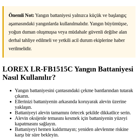
Önemli Not:
Yangın battaniyesi yalnızca küçük ve başlangıç
aşamasındaki yangınlarda kullanılmalıdır. Yangın büyümüşse,
yoğun duman oluşmuşsa veya müdahale güvenli değilse alan
derhal tahliye edilmeli ve yetkili acil durum ekiplerine haber
verilmelidir.
LOREX LR-FB1515C Yangın Battaniyesi
Nasıl Kullanılır?
Yangın battaniyesini çantasındaki çekme bantlarından tutarak
çıkarın.
Ellerinizi battaniyenin arkasında koruyarak alevin üzerine
yaklaşın.
Battaniyeyi alevin tamamını örtecek şekilde dikkatlice serin.
Alevin oksijenle temasını kesmek için battaniyenin yüzeyi
kapatmasını sağlayın.
Battaniyeyi hemen kaldırmayın; yeniden alevlenme riskine
karşı bir süre bekleyin.