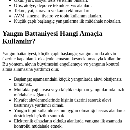
Okul, yurt, sosyal tesis ve kamu binaları.
Ofis, atölye, depo ve teknik servis alanları.
Tekne, yat, karavan ve kamp ekipmanları.
AVM, sinema, tiyatro ve toplu kullanım alanları.
Küçük çaplı başlangıç yangınlarına ilk müdahale noktaları.
Yangın Battaniyesi Hangi Amaçla
Kullanılır?
Yangın battaniyesi, küçük çaplı başlangıç yangınlarında alevin
üzerine kapatılarak oksijenle temasını kesmek amacıyla kullanılır.
Bu yöntem, alevin büyümesini engellemeye ve yangının kontrol
altına alınmasına yardımcı olur.
Başlangıç aşamasındaki küçük yangınlarda alevi oksijensiz
bırakmak.
Mutfakta yağ tavası veya küçük ekipman yangınlarında hızlı
müdahale sağlamak.
Kıyafet alevlenmelerinde kişinin üzerini sararak alevi
bastırmaya yardımcı olmak.
Yangın tüpü kullanılmasının uygun olmadığı hassas alanlarda
destekleyici çözüm sunmak.
Elektronik cihazların olduğu alanlarda yangına ilk aşamada
kontrollü müdahale etmek.