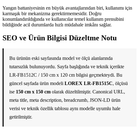
Yangın battaniyesinin en büyük avantajlarından biri, kullanımı için
karmaşık bir mekanizma gerektirmemesidir. Doğru
konumlandırıldığında ve kullanıcılar temel kullanım prensibini
bildiğinde acil durumlarda hızlı müdahale imkânı sağlar.
SEO ve Ürün Bilgisi Düzeltme Notu
Bu ürünün eski sayfasında model ve ölçü alanlarında
tutarsızlık bulunuyordu. Sayfa başlığında ve teknik içerikte
LR-FB1512C / 150 cm x 120 cm bilgisi geçmekteydi. Bu
güncel sayfada ürün modeli
LOREX LR-FB1515C
, ölçüsü
ise
150 cm x 150 cm
olarak düzeltilmiştir. Canonical URL,
meta title, meta description, breadcrumb, JSON-LD ürün
verisi ve teknik özellik tablosu aynı modelle uyumlu hale
getirilmiştir.