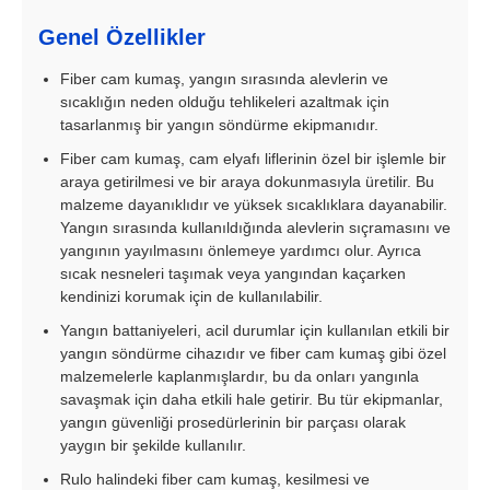
Genel Özellikler
Fiber cam kumaş, yangın sırasında alevlerin ve
sıcaklığın neden olduğu tehlikeleri azaltmak için
tasarlanmış bir yangın söndürme ekipmanıdır.
Fiber cam kumaş, cam elyafı liflerinin özel bir işlemle bir
araya getirilmesi ve bir araya dokunmasıyla üretilir. Bu
malzeme dayanıklıdır ve yüksek sıcaklıklara dayanabilir.
Yangın sırasında kullanıldığında alevlerin sıçramasını ve
yangının yayılmasını önlemeye yardımcı olur. Ayrıca
sıcak nesneleri taşımak veya yangından kaçarken
kendinizi korumak için de kullanılabilir.
Yangın battaniyeleri, acil durumlar için kullanılan etkili bir
yangın söndürme cihazıdır ve fiber cam kumaş gibi özel
malzemelerle kaplanmışlardır, bu da onları yangınla
savaşmak için daha etkili hale getirir. Bu tür ekipmanlar,
yangın güvenliği prosedürlerinin bir parçası olarak
yaygın bir şekilde kullanılır.
Rulo halindeki fiber cam kumaş, kesilmesi ve