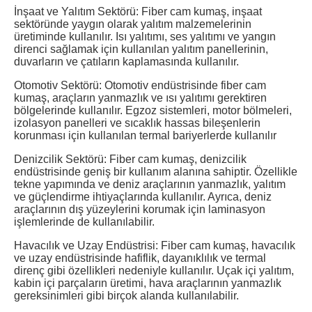
İnşaat ve Yalıtım Sektörü: Fiber cam kumaş, inşaat
sektöründe yaygın olarak yalıtım malzemelerinin
üretiminde kullanılır. Isı yalıtımı, ses yalıtımı ve yangın
direnci sağlamak için kullanılan yalıtım panellerinin,
duvarların ve çatıların kaplamasında kullanılır.
Otomotiv Sektörü: Otomotiv endüstrisinde fiber cam
kumaş, araçların yanmazlık ve ısı yalıtımı gerektiren
bölgelerinde kullanılır. Egzoz sistemleri, motor bölmeleri,
izolasyon panelleri ve sıcaklık hassas bileşenlerin
korunması için kullanılan termal bariyerlerde kullanılır
Denizcilik Sektörü: Fiber cam kumaş, denizcilik
endüstrisinde geniş bir kullanım alanına sahiptir. Özellikle
tekne yapımında ve deniz araçlarının yanmazlık, yalıtım
ve güçlendirme ihtiyaçlarında kullanılır. Ayrıca, deniz
araçlarının dış yüzeylerini korumak için laminasyon
işlemlerinde de kullanılabilir.
Havacılık ve Uzay Endüstrisi: Fiber cam kumaş, havacılık
ve uzay endüstrisinde hafiflik, dayanıklılık ve termal
direnç gibi özellikleri nedeniyle kullanılır. Uçak içi yalıtım,
kabin içi parçaların üretimi, hava araçlarının yanmazlık
gereksinimleri gibi birçok alanda kullanılabilir.