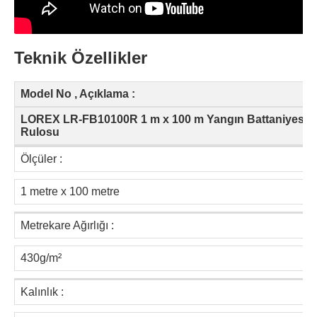
Teknik Özellikler
Model No , Açıklama :
LOREX LR-FB10100R 1 m x 100 m Yangın Battaniyesi
Rulosu
Ölçüler :
1 metre x 100 metre
Metrekare Ağırlığı :
430g/m²
Kalınlık :