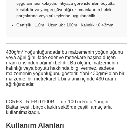
uygulanması kolaydır. İhtiyaca göre istenilen boyutta
kesilebilir ve yangın güvenliği ekipmanlarının belirli
parçalarına veya yüzeylerine uygulanabilir
Genişlik : 1.0m , Uzunluk : 100m , Kalınlık : 0.43mm
430g/m² Yoğunluğundadır bu malzemenin yoğunluğunu
veya ağırlığını ifade eder ve metrekare başına düşen
gram cinsinden ağırlığı belirtir. Bu ölçüm, malzemenin
kalınlığı veya boyutu hakkında bilgi vermez, sadece
malzemenin yoğunluğunu gösterir. Yani 430g/m² olan bir
malzeme, bir metrekarelik bir alanın içinde 430 gram
ağırlığındadır.
LOREX LR-FB10100R 1 m x 100 m Rulo Yangın
Battaniyesi , birçok farklı sektörde çeşitli amaçlarla
kullanılmaktadır.
Kullanım Alanları