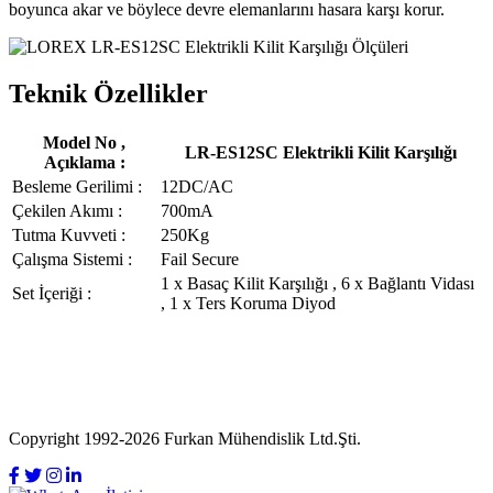
boyunca akar ve böylece devre elemanlarını hasara karşı korur.
Teknik Özellikler
Model No ,
LR-ES12SC Elektrikli Kilit Karşılığı
Açıklama :
Besleme Gerilimi :
12DC/AC
Çekilen Akımı :
700mA
Tutma Kuvveti :
250Kg
Çalışma Sistemi :
Fail Secure
1 x Basaç Kilit Karşılığı , 6 x Bağlantı Vidası
Set İçeriği :
, 1 x Ters Koruma Diyod
Copyright 1992-2026 Furkan Mühendislik Ltd.Şti.