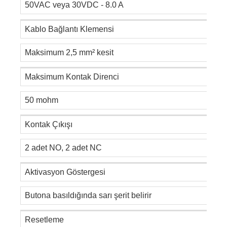
50VAC veya 30VDC - 8.0 A
Kablo Bağlantı Klemensi
Maksimum 2,5 mm² kesit
Maksimum Kontak Direnci
50 mohm
Kontak Çıkışı
2 adet NO, 2 adet NC
Aktivasyon Göstergesi
Butona basıldığında sarı şerit belirir
Resetleme