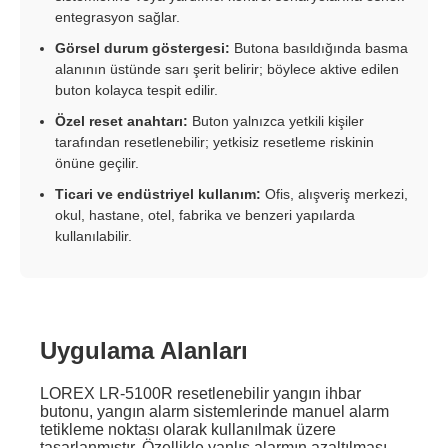
entegrasyon sağlar.
Görsel durum göstergesi:
Butona basıldığında basma
alanının üstünde sarı şerit belirir; böylece aktive edilen
buton kolayca tespit edilir.
Özel reset anahtarı:
Buton yalnızca yetkili kişiler
tarafından resetlenebilir; yetkisiz resetleme riskinin
önüne geçilir.
Ticari ve endüstriyel kullanım:
Ofis, alışveriş merkezi,
okul, hastane, otel, fabrika ve benzeri yapılarda
kullanılabilir.
Uygulama Alanları
LOREX LR-5100R resetlenebilir yangın ihbar
butonu, yangın alarm sistemlerinde manuel alarm
tetikleme noktası olarak kullanılmak üzere
tasarlanmıştır. Özellikle yanlış alarmın azaltılması,