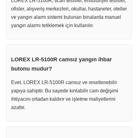
LOREX LR-5100R; ticari tesisler, endüstriyel tesisler,
ofisler, alışveriş merkezleri, okullar, hastaneler, oteller
ve yangın alarm sistemi bulunan binalarda manuel
yangın alarmı tetiklemek için kullanılır.
LOREX LR-5100R camsız yangın ihbar
butonu mudur?
Evet. LOREX LR-5100R camsız ve resetlenebilir
yapıya sahiptir. Bu sayede kırılabilir cam değişimi
ihtiyacını ortadan kaldırır ve işletme maliyetlerini
azaltır.