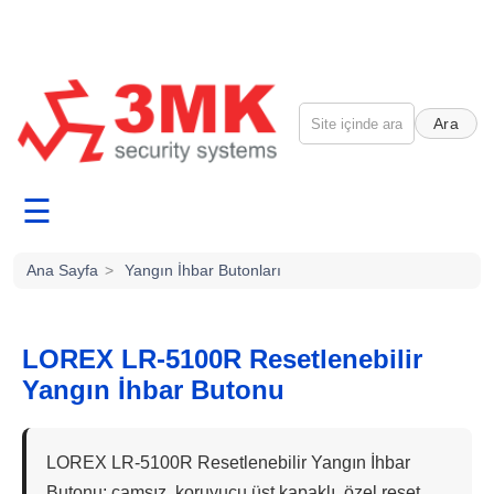
Ara
☰
Ana Sayfa
>
Yangın İhbar Butonları
LOREX LR-5100R Resetlenebilir
Yangın İhbar Butonu
LOREX LR-5100R Resetlenebilir Yangın İhbar
Butonu; camsız, koruyucu üst kapaklı, özel reset