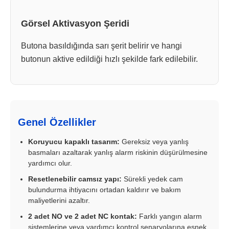
Görsel Aktivasyon Şeridi
Butona basıldığında sarı şerit belirir ve hangi
butonun aktive edildiği hızlı şekilde fark edilebilir.
Genel Özellikler
Koruyucu kapaklı tasarım:
Gereksiz veya yanlış
basmaları azaltarak yanlış alarm riskinin düşürülmesine
yardımcı olur.
Resetlenebilir camsız yapı:
Sürekli yedek cam
bulundurma ihtiyacını ortadan kaldırır ve bakım
maliyetlerini azaltır.
2 adet NO ve 2 adet NC kontak:
Farklı yangın alarm
sistemlerine veya yardımcı kontrol senaryolarına esnek