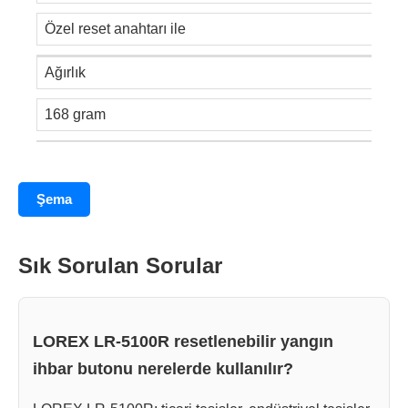
Özel reset anahtarı ile
Ağırlık
168 gram
Şema
Sık Sorulan Sorular
LOREX LR-5100R resetlenebilir yangın
ihbar butonu nerelerde kullanılır?