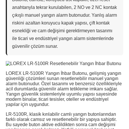
anahtarıyla tekrar kurulabilen, 2 NO ve 2 NC kontak
çıkışlı manuel yangın alarm butonudur. Yanlış alarm
riskini azaltan koruyucu kapak yapısı, çift kontak
esnekliği ve cam değişimi gerektirmeyen tasarımı
ile ticari ve endüstriyel yangın alarm sistemlerinde
güvenilir çözüm sunar.
LOREX LR-5100R Yangın İhbar Butonu, gelişmiş yangın
güvenliği çözümleri sunan resetlenebilir manuel yangın
alarm butonudur. Özel tasarımı ve benzersiz özellikleriyle
acil durumlarda güvenilir alarm tetikleme imkanı sağlar.
Yangın güvenlik sistemleriyle uyumlu yapısı sayesinde
modern binalar, ticari tesisler, oteller ve endüstriyel
yapılar için uygundur.
LR-5100R, klasik kırılabilir camlı yangın butonlarından
farklı olarak camsız ve resetlenebilir bir yapıya sahiptir.
Bu sayede buton aktive edildikten sonra cam değişimi