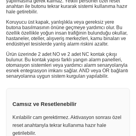
yapılmasına gerek kalmaz. Yetkili personel özel reset
anahtarı ile butonu tekrar kurarak sistemi kullanıma hazır
hale getirebilir.
Koruyucu üst kapak, yanlışlıkla veya gereksiz yere
butona basılmasının önüne geçmeye yardımcı olur. Bu
özellik özellikle yoğun insan trafiğinin bulunduğu okullar,
hastaneler, oteller, alışveriş merkezleri, kamu binaları ve
endüstriyel tesislerde yanlış alarm riskini azaltır.
Ürün üzerinde 2 adet NO ve 2 adet NC kontak çıkışı
bulunur. Bu kontak yapısı farklı yangın alarm panelleri,
otomasyon sistemleri veya yardımcı alarm senaryolarıyla
esnek entegrasyon imkanı sağlar. AND veya OR bağlantı
senaryolarına uygun sistem kurguları yapılabilir.
Camsız ve Resetlenebilir
Kırılabilir cam gerektirmez. Aktivasyon sonrası özel
reset anahtarıyla tekrar kullanıma hazır hale
getirilebilir.