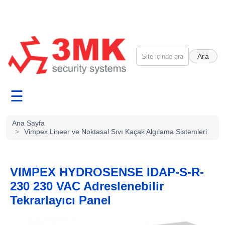
Ara
☰
Ana Sayfa
>
Vimpex Lineer ve Noktasal Sıvı Kaçak Algılama Sistemleri
VIMPEX HYDROSENSE IDAP-S-R-
230 230 VAC Adreslenebilir
Tekrarlayıcı Panel