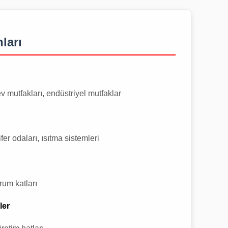
ları
v mutfakları, endüstriyel mutfaklar
fer odaları, ısıtma sistemleri
rum katları
ler