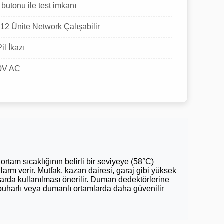
 butonu ile test imkanı
:
12 Ünite Network Çalışabilir
il İkazı
0V AC
, ortam sıcaklığının belirli bir seviyeye (58°C)
rm verir. Mutfak, kazan dairesi, garaj gibi yüksek
nlarda kullanılması önerilir. Duman dedektörlerine
, buharlı veya dumanlı ortamlarda daha güvenilir