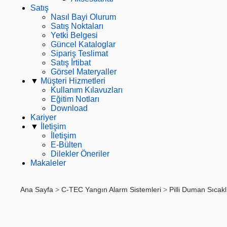
Satış
Nasıl Bayi Olurum
Satış Noktaları
Yetki Belgesi
Güncel Kataloglar
Sipariş Teslimat
Satış İrtibat
Görsel Materyaller
▼
Müşteri Hizmetleri
Kullanım Kılavuzları
Eğitim Notları
Download
Kariyer
▼
İletişim
İletişim
E-Bülten
Dilekler Öneriler
Makaleler
Ana Sayfa
>
C-TEC Yangın Alarm Sistemleri
>
Pilli Duman Sıcak