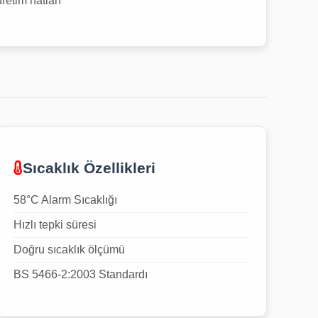
üretim hatları
Sıcaklık Özellikleri
58°C Alarm Sıcaklığı
Hızlı tepki süresi
Doğru sıcaklık ölçümü
BS 5466-2:2003 Standardı