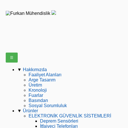
☰
▼
Hakkımızda
Faaliyet Alanları
Arge Tasarım
Üretim
Kronoloji
Fuarlar
Basından
Sosyal Sorumluluk
▼
Ürünler
ELEKTRONİK GÜVENLİK SİSTEMLERİ
Deprem Sensörleri
İtfaiyeci Telefonları