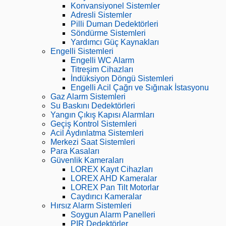
Konvansiyonel Sistemler
Adresli Sistemler
Pilli Duman Dedektörleri
Söndürme Sistemleri
Yardımcı Güç Kaynakları
Engelli Sistemleri
Engelli WC Alarm
Titreşim Cihazları
İndüksiyon Döngü Sistemleri
Engelli Acil Çağrı ve Sığınak İstasyonu
Gaz Alarm Sistemleri
Su Baskını Dedektörleri
Yangın Çıkış Kapısı Alarmları
Geçiş Kontrol Sistemleri
Acil Aydınlatma Sistemleri
Merkezi Saat Sistemleri
Para Kasaları
Güvenlik Kameraları
LOREX Kayıt Cihazları
LOREX AHD Kameralar
LOREX Pan Tilt Motorlar
Caydırıcı Kameralar
Hırsız Alarm Sistemleri
Soygun Alarm Panelleri
PIR Dedektörler