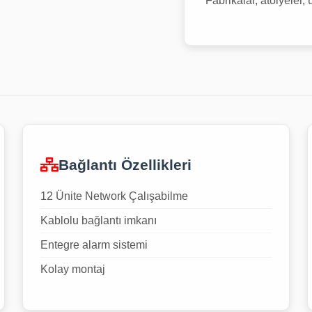
Fabrikalar, atölyeler, 
Bağlantı Özellikleri
12 Ünite Network Çalışabilme
Kablolu bağlantı imkanı
Entegre alarm sistemi
Kolay montaj