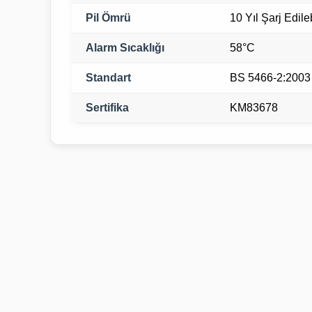
Pil Ömrü
10 Yıl Şarj Edileb
Alarm Sıcaklığı
58°C
Standart
BS 5466-2:2003
Sertifika
KM83678