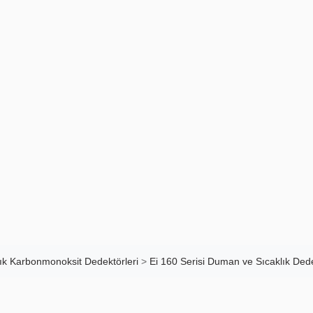
lık Karbonmonoksit Dedektörleri
>
Ei 160 Serisi Duman ve Sıcaklık Dede