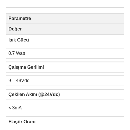
Parametre
Değer
Işık Gücü
0.7 Watt
Çalışma Gerilimi
9 – 48Vdc
Çekilen Akım (@24Vdc)
< 3mA
Flaşör Oranı