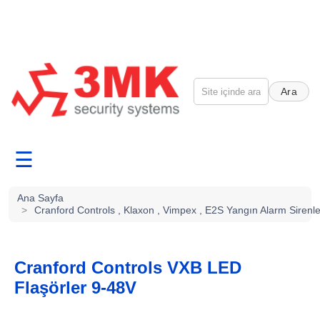
Ara
☰
Ana Sayfa
>
Cranford Controls , Klaxon , Vimpex , E2S Yangın Alarm Sirenle
Cranford Controls VXB LED
Flaşörler 9-48V