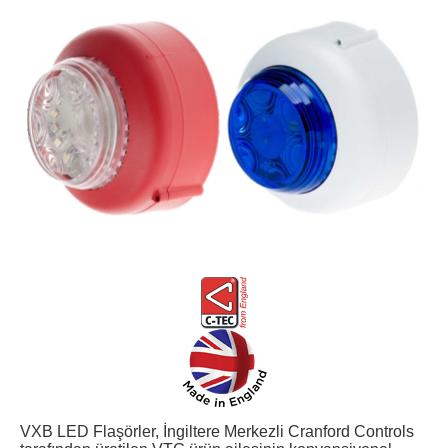
VXB LED Flaşörler, İngiltere Merkezli Cranford Controls