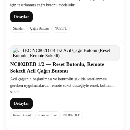
için tasarlanmış çağrı butonu modelidir.
Detaylar
Standart
Çağrı Butonu
NC917L
NC802DEB 1/2 — Reset Butonlu, Remote
Soketli Acil Çağrı Butonu
Acil çağrının başlatılması ve kontrollü şekilde resetlenmesi
gereken uygulamalarda; remote soket desteğiyle esnek kullanım
sunar.
Detaylar
Reset Butonlu
Remote Soket
NC802DEB