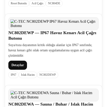
Reset Butonlu
Acil Çağrı
NC804DE
NC802DEWP — IP67 Havuz Kenarı Acil Çağrı
Butonu
Suya/toza dayanımın kritik olduğu alanlar için IP67 sınıfında;
havuz kenarı gibi ıslak ortam uygulamalarına uygun acil çağrı
çözümüdür.
Detaylar
IP67
Islak Hacim
NC802DEWP
NC802DEWA — Sauna / Buhar / Islak Hacim