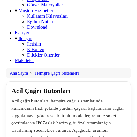
Görsel Materyaller
▾
Müşteri Hizmetleri
Kullanım Kılavuzları
Eğitim Notları
Download
Kariyer
▾
İletişim
İletişim
E-Bülten
Dilekler Öneriler
Makaleler
Ana Sayfa
>
Hemşire Çağrı Sistemleri
Acil Çağrı Butonları
Acil çağrı butonları; hemşire çağrı sistemlerinde
kullanıcının hızlı şekilde yardım çağrısı başlatmasını sağlar.
Uygulamaya göre reset butonlu modeller, remote soketli
çözümler ve IP67/ıslak hacim gibi özel ortamlar için
tasarlanmış seçenekler bulunur. Aşağıdaki ürünleri