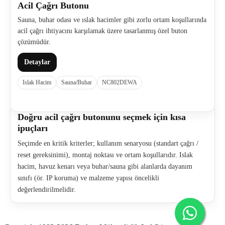
Acil Çağrı Butonu
Sauna, buhar odası ve ıslak hacimler gibi zorlu ortam koşullarında
acil çağrı ihtiyacını karşılamak üzere tasarlanmış özel buton
çözümüdür.
Detaylar
Islak Hacim
Sauna/Buhar
NC802DEWA
Doğru acil çağrı butonunu seçmek için kısa
ipuçları
Seçimde en kritik kriterler; kullanım senaryosu (standart çağrı /
reset gereksinimi), montaj noktası ve ortam koşullarıdır. Islak
hacim, havuz kenarı veya buhar/sauna gibi alanlarda dayanım
sınıfı (ör. IP koruma) ve malzeme yapısı öncelikli
değerlendirilmelidir.