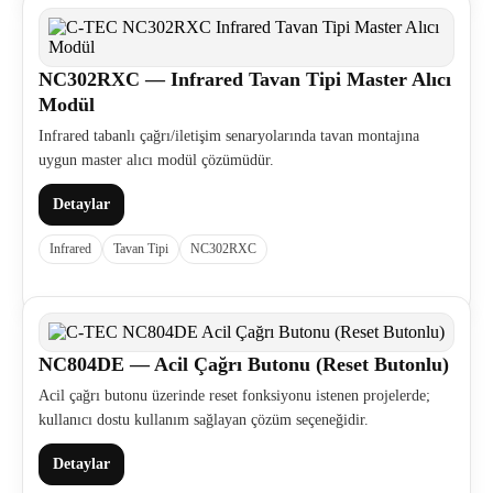
NC302RXC — Infrared Tavan Tipi Master Alıcı
Modül
Infrared tabanlı çağrı/iletişim senaryolarında tavan montajına
uygun master alıcı modül çözümüdür.
Detaylar
Infrared
Tavan Tipi
NC302RXC
NC804DE — Acil Çağrı Butonu (Reset Butonlu)
Acil çağrı butonu üzerinde reset fonksiyonu istenen projelerde;
kullanıcı dostu kullanım sağlayan çözüm seçeneğidir.
Detaylar