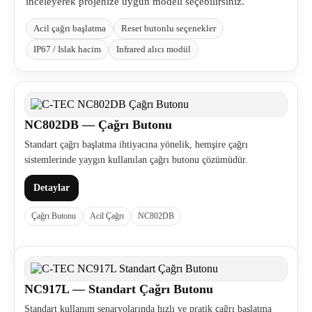
inceleyerek projenize uygun modeli seçebilirsiniz.
Acil çağrı başlatma
Reset butonlu seçenekler
IP67 / Islak hacim
Infrared alıcı modül
NC802DB — Çağrı Butonu
Standart çağrı başlatma ihtiyacına yönelik, hemşire çağrı
sistemlerinde yaygın kullanılan çağrı butonu çözümüdür.
Detaylar
Çağrı Butonu
Acil Çağrı
NC802DB
NC917L — Standart Çağrı Butonu
Standart kullanım senaryolarında hızlı ve pratik çağrı başlatma