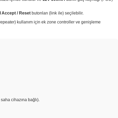
l Accept / Reset
butonları (link ile) seçilebilir.
repeater) kullanım için ek zone controller ve genişleme
 saha cihazına bağlı).