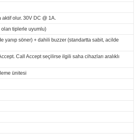
a aktif olur. 30V DC @ 1A.
an tiplerle uyumlu)
 yanıp söner) + dahili buzzer (standartta sabit, acilde
ccept. Call Accept seçilirse ilgili saha cihazları aralıklı
eme ünitesi