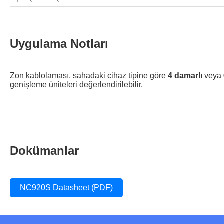
Uygulama Notları
Zon kablolaması, sahadaki cihaz tipine göre
4 damarlı
veya
genişleme üniteleri değerlendirilebilir.
Dokümanlar
NC920S Datasheet (PDF)