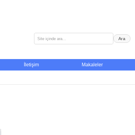
Ara
İletişim
Makaleler