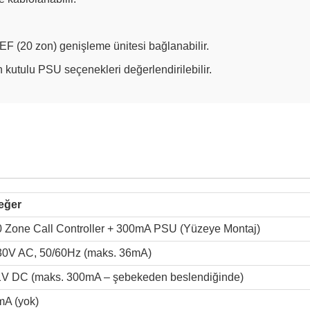
(20 zon) genişleme ünitesi bağlanabilir.
kutulu PSU seçenekleri değerlendirilebilir.
eğer
0 Zone Call Controller + 300mA PSU (Yüzeye Montaj)
30V AC, 50/60Hz (maks. 36mA)
1V DC (maks. 300mA – şebekeden beslendiğinde)
mA (yok)