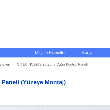
Müşteri Hizmetleri
Kariyer
nelleri
>
C-TEC NC920S 20 Zone Çağrı Kontrol Paneli
Paneli (Yüzeye Montaj)