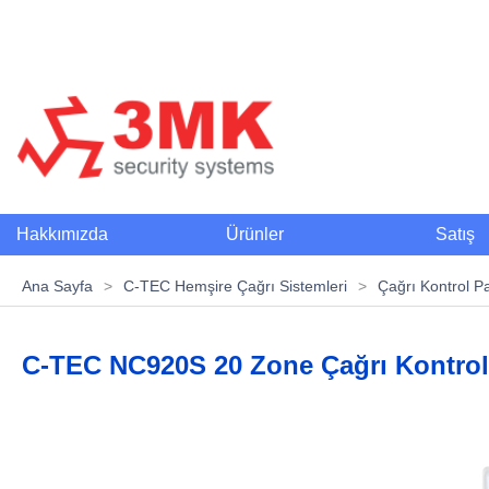
Hakkımızda
Ürünler
Satış
Ana Sayfa
>
C-TEC Hemşire Çağrı Sistemleri
>
Çağrı Kontrol Pa
C-TEC NC920S 20 Zone Çağrı Kontrol 