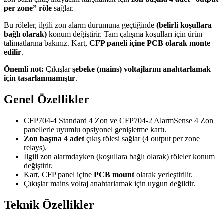
per zone” röle
sağlar.
Bu röleler, ilgili zon alarm durumuna geçtiğinde
(belirli koşullara
bağlı olarak)
konum değiştirir. Tam çalışma koşulları için ürün
talimatlarına bakınız. Kart,
CFP paneli içine PCB olarak monte
edilir
.
Önemli not:
Çıkışlar
şebeke (mains) voltajlarını anahtarlamak
için tasarlanmamıştır
.
Genel Özellikler
CFP704-4 Standard 4 Zon ve CFP704-2 AlarmSense 4 Zon
panellerle uyumlu opsiyonel genişletme kartı.
Zon başına 4 adet
çıkış rölesi sağlar (4 output per zone
relays).
İlgili zon alarmdayken (koşullara bağlı olarak) röleler konum
değiştirir.
Kart, CFP panel içine
PCB mount
olarak yerleştirilir.
Çıkışlar mains voltaj anahtarlamak için uygun değildir.
Teknik Özellikler