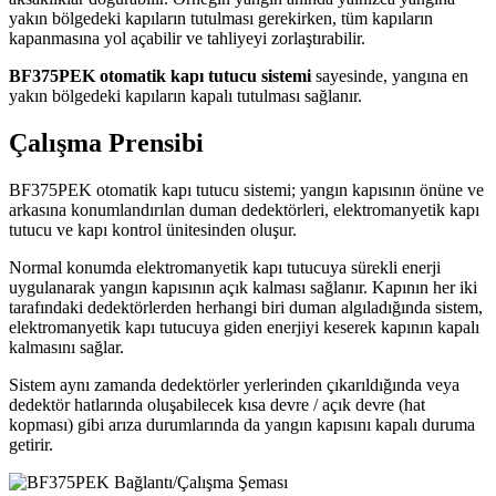
yakın bölgedeki kapıların tutulması gerekirken, tüm kapıların
kapanmasına yol açabilir ve tahliyeyi zorlaştırabilir.
BF375PEK otomatik kapı tutucu sistemi
sayesinde, yangına en
yakın bölgedeki kapıların kapalı tutulması sağlanır.
Çalışma Prensibi
BF375PEK otomatik kapı tutucu sistemi; yangın kapısının önüne ve
arkasına konumlandırılan duman dedektörleri, elektromanyetik kapı
tutucu ve kapı kontrol ünitesinden oluşur.
Normal konumda elektromanyetik kapı tutucuya sürekli enerji
uygulanarak yangın kapısının açık kalması sağlanır. Kapının her iki
tarafındaki dedektörlerden herhangi biri duman algıladığında sistem,
elektromanyetik kapı tutucuya giden enerjiyi keserek kapının kapalı
kalmasını sağlar.
Sistem aynı zamanda dedektörler yerlerinden çıkarıldığında veya
dedektör hatlarında oluşabilecek kısa devre / açık devre (hat
kopması) gibi arıza durumlarında da yangın kapısını kapalı duruma
getirir.