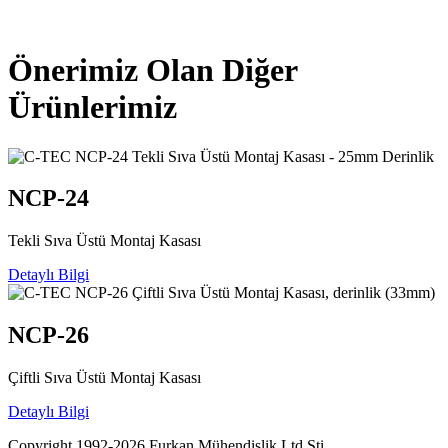
Önerimiz Olan Diğer
Ürünlerimiz
NCP-24
Tekli Sıva Üstü Montaj Kasası
Detaylı Bilgi
NCP-26
Çiftli Sıva Üstü Montaj Kasası
Detaylı Bilgi
Copyright 1992-2026 Furkan Mühendislik Ltd.Şti.