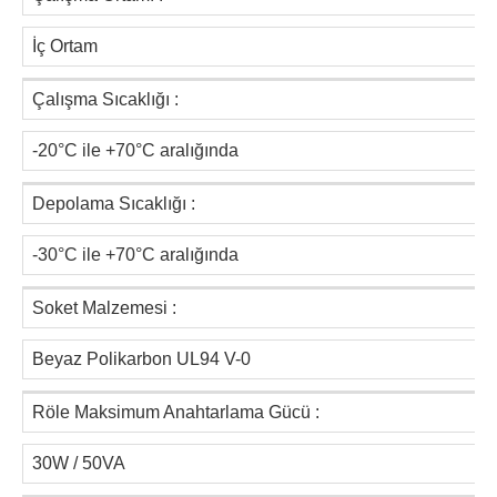
İç Ortam
Çalışma Sıcaklığı :
-20°C ile +70°C aralığında
Depolama Sıcaklığı :
-30°C ile +70°C aralığında
Soket Malzemesi :
Beyaz Polikarbon UL94 V-0
Röle Maksimum Anahtarlama Gücü :
30W / 50VA