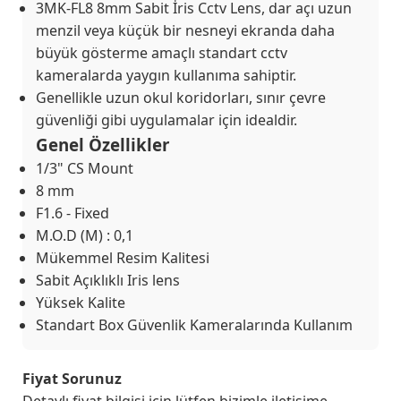
3MK-FL8 8mm Sabit İris Cctv Lens, dar açı uzun
menzil veya küçük bir nesneyi ekranda daha
büyük gösterme amaçlı standart cctv
kameralarda yaygın kullanıma sahiptir.
Genellikle uzun okul koridorları, sınır çevre
güvenliği gibi uygulamalar için idealdir.
Genel Özellikler
1/3" CS Mount
8 mm
F1.6 - Fixed
M.O.D (M) : 0,1
Mükemmel Resim Kalitesi
Sabit Açıklıklı Iris lens
Yüksek Kalite
Standart Box Güvenlik Kameralarında Kullanım
Fiyat Sorunuz