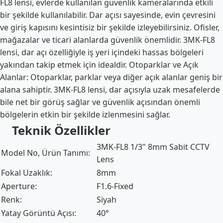
FL8 lensi, evlerde kullanılan güvenlik kameralarında etkili
bir şekilde kullanılabilir. Dar açısı sayesinde, evin çevresini
ve giriş kapısını kesintisiz bir şekilde izleyebilirsiniz. Ofisler,
mağazalar ve ticari alanlarda güvenlik önemlidir. 3MK-FL8
lensi, dar açı özelliğiyle iş yeri içindeki hassas bölgeleri
yakından takip etmek için idealdir. Otoparklar ve Açık
Alanlar: Otoparklar, parklar veya diğer açık alanlar geniş bir
alana sahiptir. 3MK-FL8 lensi, dar açısıyla uzak mesafelerde
bile net bir görüş sağlar ve güvenlik açısından önemli
bölgelerin etkin bir şekilde izlenmesini sağlar.
Teknik Özellikler
3MK-FL8 1/3" 8mm Sabit CCTV
Model No, Ürün Tanımı:
Lens
Fokal Uzaklık:
8mm
Aperture:
F1.6-Fixed
Renk:
Siyah
Yatay Görüntü Açısı:
40°