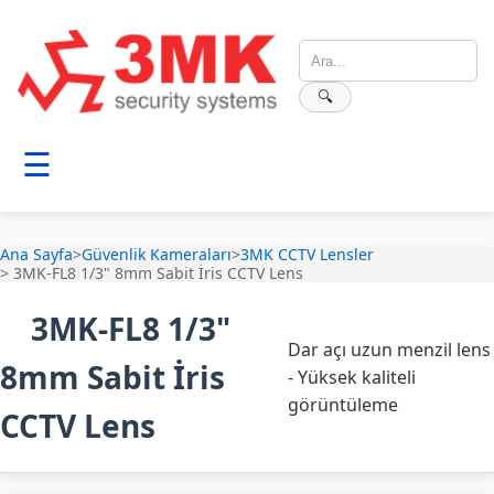
🔍
☰
Ana Sayfa
>
Güvenlik Kameraları
>
3MK CCTV Lensler
> 3MK-FL8 1/3" 8mm Sabit İris CCTV Lens
3MK-FL8 1/3"
Dar açı uzun menzil lens
8mm Sabit İris
- Yüksek kaliteli
görüntüleme
CCTV Lens