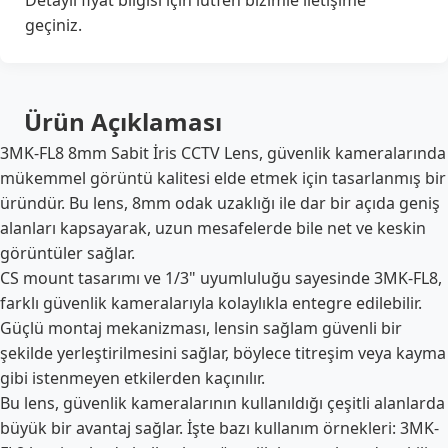
Detaylı fiyat bilgisi için lütfen bizimle iletişime
geçiniz.
Ürün Açıklaması
3MK-FL8 8mm Sabit İris CCTV Lens, güvenlik kameralarında
mükemmel görüntü kalitesi elde etmek için tasarlanmış bir
üründür. Bu lens, 8mm odak uzaklığı ile dar bir açıda geniş
alanları kapsayarak, uzun mesafelerde bile net ve keskin
görüntüler sağlar.
CS mount tasarımı ve 1/3" uyumluluğu sayesinde 3MK-FL8,
farklı güvenlik kameralarıyla kolaylıkla entegre edilebilir.
Güçlü montaj mekanizması, lensin sağlam güvenli bir
şekilde yerleştirilmesini sağlar, böylece titreşim veya kayma
gibi istenmeyen etkilerden kaçınılır.
Bu lens, güvenlik kameralarının kullanıldığı çeşitli alanlarda
büyük bir avantaj sağlar. İşte bazı kullanım örnekleri: 3MK-