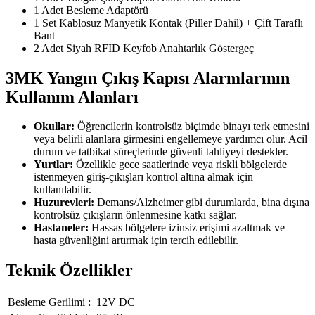
1 Adet Besleme Adaptörü
1 Set Kablosuz Manyetik Kontak (Piller Dahil) + Çift Taraflı
Bant
2 Adet Siyah RFID Keyfob Anahtarlık Göstergeç
3MK Yangın Çıkış Kapısı Alarmlarının
Kullanım Alanları
Okullar:
Öğrencilerin kontrolsüz biçimde binayı terk etmesini
veya belirli alanlara girmesini engellemeye yardımcı olur. Acil
durum ve tatbikat süreçlerinde güvenli tahliyeyi destekler.
Yurtlar:
Özellikle gece saatlerinde veya riskli bölgelerde
istenmeyen giriş-çıkışları kontrol altına almak için
kullanılabilir.
Huzurevleri:
Demans/Alzheimer gibi durumlarda, bina dışına
kontrolsüz çıkışların önlenmesine katkı sağlar.
Hastaneler:
Hassas bölgelere izinsiz erişimi azaltmak ve
hasta güvenliğini artırmak için tercih edilebilir.
Teknik Özellikler
Besleme Gerilimi :
12V DC