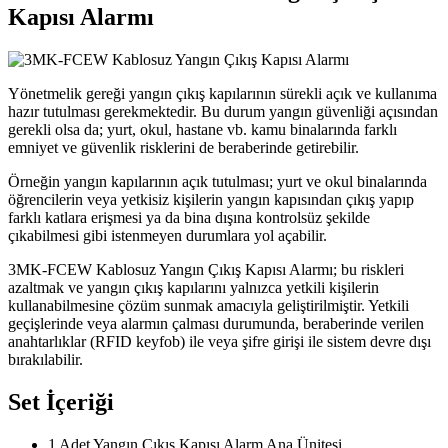
Kapısı Alarmı
Yönetmelik gereği yangın çıkış kapılarının sürekli açık ve kullanıma
hazır tutulması gerekmektedir. Bu durum yangın güvenliği açısından
gerekli olsa da; yurt, okul, hastane vb. kamu binalarında farklı
emniyet ve güvenlik risklerini de beraberinde getirebilir.
Örneğin yangın kapılarının açık tutulması; yurt ve okul binalarında
öğrencilerin veya yetkisiz kişilerin yangın kapısından çıkış yapıp
farklı katlara erişmesi ya da bina dışına kontrolsüz şekilde
çıkabilmesi gibi istenmeyen durumlara yol açabilir.
3MK-FCEW Kablosuz Yangın Çıkış Kapısı Alarmı; bu riskleri
azaltmak ve yangın çıkış kapılarını yalnızca yetkili kişilerin
kullanabilmesine çözüm sunmak amacıyla geliştirilmiştir. Yetkili
geçişlerinde veya alarmın çalması durumunda, beraberinde verilen
anahtarlıklar (RFID keyfob) ile veya şifre girişi ile sistem devre dışı
bırakılabilir.
Set İçeriği
1 Adet Yangın Çıkış Kapısı Alarm Ana Ünitesi