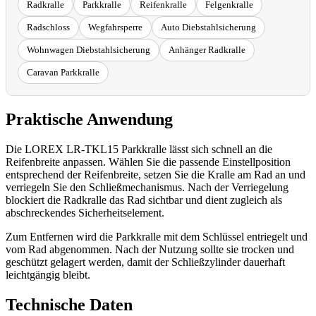
Radkralle
Parkkralle
Reifenkralle
Felgenkralle
Radschloss
Wegfahrsperre
Auto Diebstahlsicherung
Wohnwagen Diebstahlsicherung
Anhänger Radkralle
Caravan Parkkralle
Praktische Anwendung
Die LOREX LR-TKL15 Parkkralle lässt sich schnell an die
Reifenbreite anpassen. Wählen Sie die passende Einstellposition
entsprechend der Reifenbreite, setzen Sie die Kralle am Rad an und
verriegeln Sie den Schließmechanismus. Nach der Verriegelung
blockiert die Radkralle das Rad sichtbar und dient zugleich als
abschreckendes Sicherheitselement.
Zum Entfernen wird die Parkkralle mit dem Schlüssel entriegelt und
vom Rad abgenommen. Nach der Nutzung sollte sie trocken und
geschützt gelagert werden, damit der Schließzylinder dauerhaft
leichtgängig bleibt.
Technische Daten