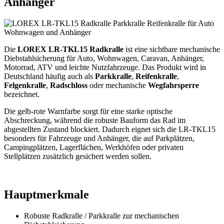
Anhänger
Die
LOREX LR-TKL15 Radkralle
ist eine sichtbare mechanische
Diebstahlsicherung für Auto, Wohnwagen, Caravan, Anhänger,
Motorrad, ATV und leichte Nutzfahrzeuge. Das Produkt wird in
Deutschland häufig auch als
Parkkralle
,
Reifenkralle
,
Felgenkralle
,
Radschloss
oder mechanische
Wegfahrsperre
bezeichnet.
Die gelb-rote Warnfarbe sorgt für eine starke optische
Abschreckung, während die robuste Bauform das Rad im
abgestellten Zustand blockiert. Dadurch eignet sich die LR-TKL15
besonders für Fahrzeuge und Anhänger, die auf Parkplätzen,
Campingplätzen, Lagerflächen, Werkhöfen oder privaten
Stellplätzen zusätzlich gesichert werden sollen.
Hauptmerkmale
Robuste Radkralle / Parkkralle zur mechanischen