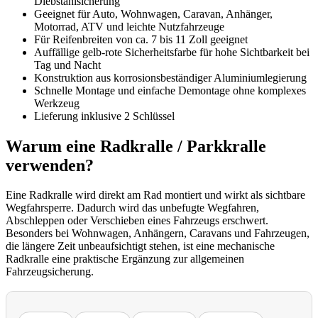
Diebstahlsicherung
Geeignet für Auto, Wohnwagen, Caravan, Anhänger,
Motorrad, ATV und leichte Nutzfahrzeuge
Für Reifenbreiten von ca. 7 bis 11 Zoll geeignet
Auffällige gelb-rote Sicherheitsfarbe für hohe Sichtbarkeit bei
Tag und Nacht
Konstruktion aus korrosionsbeständiger Aluminiumlegierung
Schnelle Montage und einfache Demontage ohne komplexes
Werkzeug
Lieferung inklusive 2 Schlüssel
Warum eine Radkralle / Parkkralle
verwenden?
Eine Radkralle wird direkt am Rad montiert und wirkt als sichtbare
Wegfahrsperre. Dadurch wird das unbefugte Wegfahren,
Abschleppen oder Verschieben eines Fahrzeugs erschwert.
Besonders bei Wohnwagen, Anhängern, Caravans und Fahrzeugen,
die längere Zeit unbeaufsichtigt stehen, ist eine mechanische
Radkralle eine praktische Ergänzung zur allgemeinen
Fahrzeugsicherung.