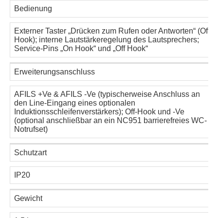
Bedienung
Externer Taster „Drücken zum Rufen oder Antworten“ (Off
Hook); interne Lautstärkeregelung des Lautsprechers;
Service-Pins „On Hook“ und „Off Hook“
Erweiterungsanschluss
AFILS +Ve & AFILS -Ve (typischerweise Anschluss an
den Line-Eingang eines optionalen
Induktionsschleifenverstärkers); Off-Hook und -Ve
(optional anschließbar an ein NC951 barrierefreies WC-
Notrufset)
Schutzart
IP20
Gewicht