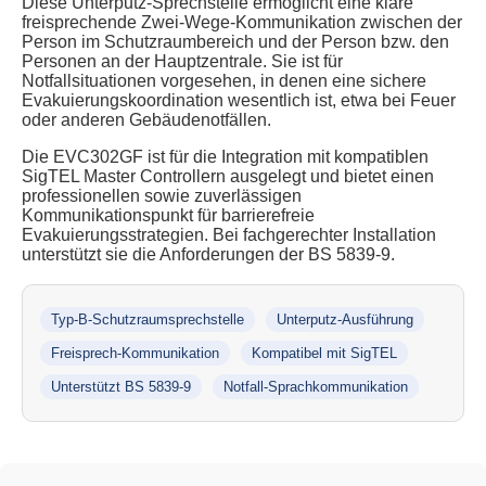
Diese Unterputz-Sprechstelle ermöglicht eine klare
freisprechende Zwei-Wege-Kommunikation zwischen der
Person im Schutzraumbereich und der Person bzw. den
Personen an der Hauptzentrale. Sie ist für
Notfallsituationen vorgesehen, in denen eine sichere
Evakuierungskoordination wesentlich ist, etwa bei Feuer
oder anderen Gebäudenotfällen.
Die EVC302GF ist für die Integration mit kompatiblen
SigTEL Master Controllern ausgelegt und bietet einen
professionellen sowie zuverlässigen
Kommunikationspunkt für barrierefreie
Evakuierungsstrategien. Bei fachgerechter Installation
unterstützt sie die Anforderungen der BS 5839-9.
Typ-B-Schutzraumsprechstelle
Unterputz-Ausführung
Freisprech-Kommunikation
Kompatibel mit SigTEL
Unterstützt BS 5839-9
Notfall-Sprachkommunikation