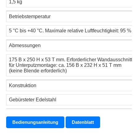
1,5 kg
Betriebstemperatur
5 °C bis +40 °C. Maximale relative Luftfeuchtigkeit: 95 %
Abmessungen
175 B x 250 H x 53 T mm. Erforderlicher Wandausschnitt
für Unterputzmontage: ca. 156 B x 232 H x 51 T mm
(keine Blende erforderlich)
Konstruktion
Gebürsteter Edelstahl
Bedienungsanleitung
Datenblatt