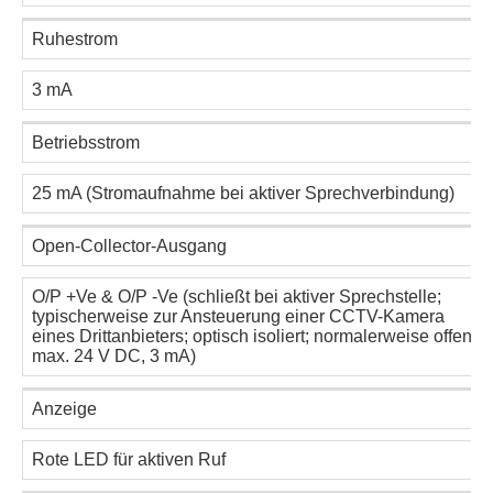
Ruhestrom
3 mA
Betriebsstrom
25 mA (Stromaufnahme bei aktiver Sprechverbindung)
Open-Collector-Ausgang
O/P +Ve & O/P -Ve (schließt bei aktiver Sprechstelle;
typischerweise zur Ansteuerung einer CCTV-Kamera
eines Drittanbieters; optisch isoliert; normalerweise offen;
max. 24 V DC, 3 mA)
Anzeige
Rote LED für aktiven Ruf