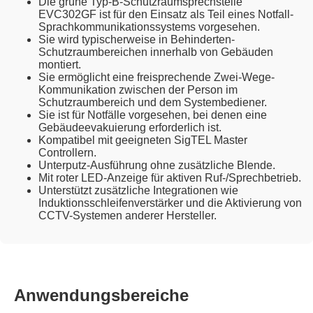
Die grüne Typ-B-Schutzraumsprechstelle
EVC302GF ist für den Einsatz als Teil eines Notfall-
Sprachkommunikationssystems vorgesehen.
Sie wird typischerweise in Behinderten-
Schutzraumbereichen innerhalb von Gebäuden
montiert.
Sie ermöglicht eine freisprechende Zwei-Wege-
Kommunikation zwischen der Person im
Schutzraumbereich und dem Systembediener.
Sie ist für Notfälle vorgesehen, bei denen eine
Gebäudeevakuierung erforderlich ist.
Kompatibel mit geeigneten SigTEL Master
Controllern.
Unterputz-Ausführung ohne zusätzliche Blende.
Mit roter LED-Anzeige für aktiven Ruf-/Sprechbetrieb.
Unterstützt zusätzliche Integrationen wie
Induktionsschleifenverstärker und die Aktivierung von
CCTV-Systemen anderer Hersteller.
Anwendungsbereiche