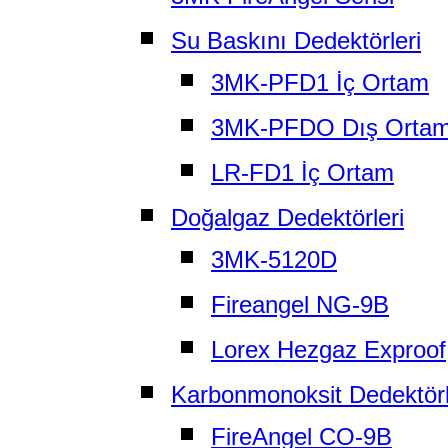
Su Baskını Dedektörleri
3MK-PFD1 İç Ortam
3MK-PFDO Dış Orta
LR-FD1 İç Ortam
Doğalgaz Dedektörleri
3MK-5120D
Fireangel NG-9B
Lorex Hezgaz Exproof
Karbonmonoksit Dedektörl
FireAngel CO-9B