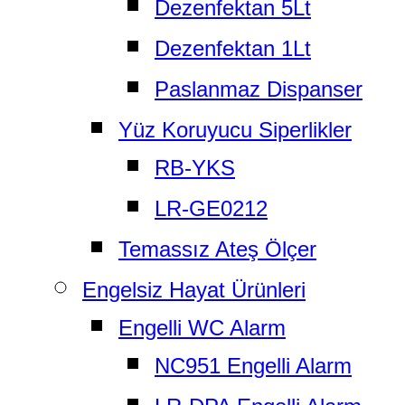
Dezenfektan 5Lt
Dezenfektan 1Lt
Paslanmaz Dispanser
Yüz Koruyucu Siperlikler
RB-YKS
LR-GE0212
Temassız Ateş Ölçer
Engelsiz Hayat Ürünleri
Engelli WC Alarm
NC951 Engelli Alarm