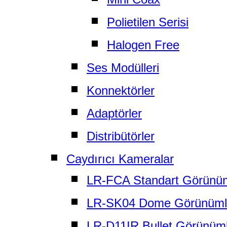
Polietilen Serisi
Halogen Free
Ses Modülleri
Konnektörler
Adaptörler
Distribütörler
Caydırıcı Kameralar
LR-FCA Standart Görünü
LR-SK04 Dome Görünüml
LR-D11IR Bullet Görünüm