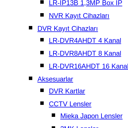
LR-IP13B 1,3MP Box IP
NVR Kayıt Cihazları
DVR Kayıt Cihazları
LR-DVR4AHDT 4 Kanal
LR-DVR8AHDT 8 Kanal
LR-DVR16AHDT 16 Kana
Aksesuarlar
DVR Kartlar
CCTV Lensler
Mieka Japon Lensler