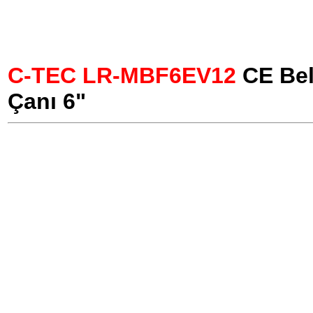
C-TEC LR-MBF6EV12
CE Bel
Çanı 6"