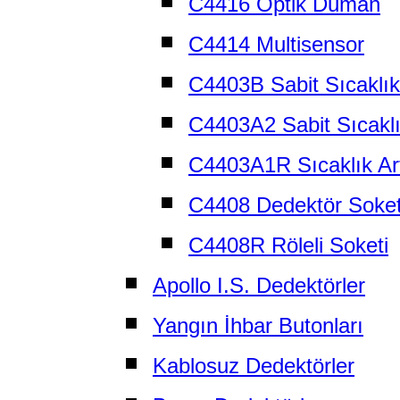
C4416 Optik Duman
C4414 Multisensor
C4403B Sabit Sıcaklık
C4403A2 Sabit Sıcakl
C4403A1R Sıcaklık Ar
C4408 Dedektör Soket
C4408R Röleli Soketi
Apollo I.S. Dedektörler
Yangın İhbar Butonları
Kablosuz Dedektörler