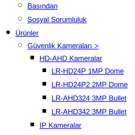
Basından
Sosyal Sorumluluk
Ürünler
Güvenlik Kameraları >
HD-AHD Kameralar
LR-HD24P 1MP Dome
LR-HD24P2 2MP Dome
LR-AHD324 3MP Bullet
LR-AHD342 3MP Bullet
IP Kameralar