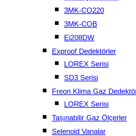
3MK-CO220
3MK-COB
Ei208DW
Exproof Dedektörler
LOREX Serisi
SD3 Serisi
Freon Klima Gaz Dedektö
LOREX Serisi
Taşınabilir Gaz Ölçerler
Selenoid Vanalar