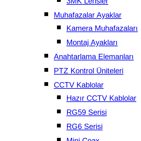
3MK Lensler
Muhafazalar Ayaklar
Kamera Muhafazaları
Montaj Ayakları
Anahtarlama Elemanları
PTZ Kontrol Üniteleri
CCTV Kablolar
Hazır CCTV Kablolar
RG59 Serisi
RG6 Serisi
Mini Coax