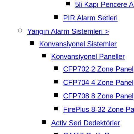
5li Kapı Pencere 
PIR Alarm Setleri
Yangın Alarm Sistemleri >
Konvansiyonel Sistemler
Konvansiyonel Paneller
CFP702 2 Zone Panel
CFP704 4 Zone Panel
CFP708 8 Zone Panel
FirePlus 8-32 Zone Pa
Activ Seri Dedektörler