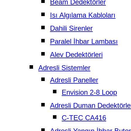
Beam Dedektörler
Isı Algılama Kabloları
Dahili Sirenler
Paralel İhbar Lambası
Alev Dedektörleri
Adresli Sistemler
Adresli Paneller
Envision 2-8 Loop
Adresli Duman Dedektörle
C-TEC CA416
Adresli Yangın İhbar Buton