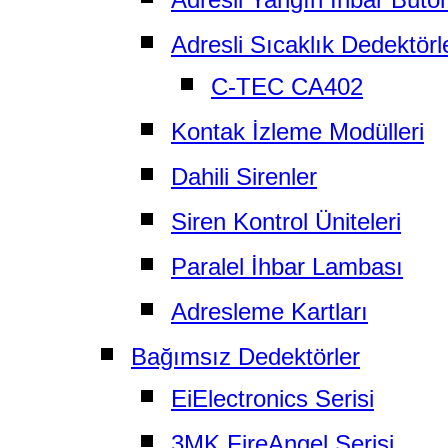
Adresli Sıcaklık Dedektörle
C-TEC CA402
Kontak İzleme Modülleri
Dahili Sirenler
Siren Kontrol Üniteleri
Paralel İhbar Lambası
Adresleme Kartları
Bağımsız Dedektörler
EiElectronics Serisi
3MK FireAngel Serisi